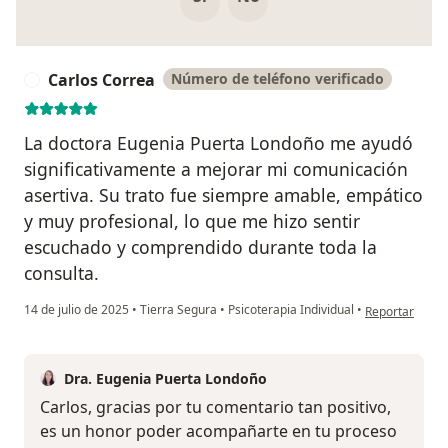
Carlos Correa
Número de teléfono verificado
C
La doctora Eugenia Puerta Londoño me ayudó
significativamente a mejorar mi comunicación
asertiva. Su trato fue siempre amable, empático
y muy profesional, lo que me hizo sentir
escuchado y comprendido durante toda la
consulta.
en opinión del
14 de julio de 2025
•
Tierra Segura
•
Psicoterapia Individual
•
Reportar
Dra. Eugenia Puerta Londoño
Carlos, gracias por tu comentario tan positivo,
es un honor poder acompañarte en tu proceso