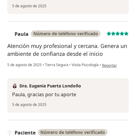
5 de agosto de 2025
Paula
Número de teléfono verificado
P
Atención muy profesional y cercana. Genera un
ambiente de confianza desde el inicio
en opinión del usuar
5 de agosto de 2025
•
Tierra Segura
•
Visita Psicología
•
Reportar
Dra. Eugenia Puerta Londoño
Paula, gracias por tu aporte
5 de agosto de 2025
Paciente
Número de teléfono verificado