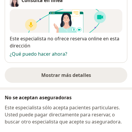
Consulta en línea
Disponibilidad
Este especialista no ofrece reserva online en esta
dirección
¿Qué puedo hacer ahora?
Mostrar más detalles
sobre la dirección
No se aceptan aseguradoras
Este especialista sólo acepta pacientes particulares.
Usted puede pagar directamente para reservar, o
buscar otro especialista que acepte su aseguradora.