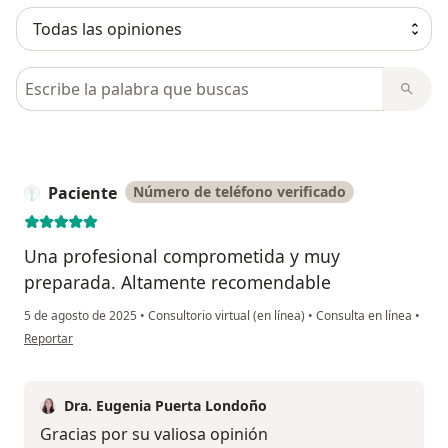
Busca en opiniones
Paciente
Número de teléfono verificado
Una profesional comprometida y muy
preparada. Altamente recomendable
5 de agosto de 2025
•
Consultorio virtual (en línea)
•
Consulta en línea
•
en opinión del usuario Paciente
Reportar
Dra. Eugenia Puerta Londoño
Gracias por su valiosa opinión