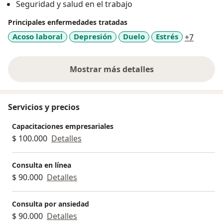
Seguridad y salud en el trabajo
Principales enfermedades tratadas
a11y_sr
Acoso laboral
Depresión
Duelo
Estrés
+7
Mostrar más detalles
sobre la experiencia
Servicios y precios
Capacitaciones empresariales
$ 100.000
Detalles
Consulta en línea
$ 90.000
Detalles
Consulta por ansiedad
$ 90.000
Detalles