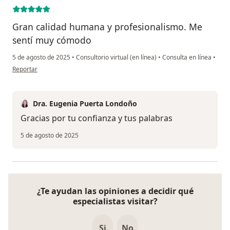
Gran calidad humana y profesionalismo. Me
sentí muy cómodo
5 de agosto de 2025
•
Consultorio virtual (en línea)
•
Consulta en línea
•
en opinión del usuario Paciente
Reportar
Dra. Eugenia Puerta Londoño
Gracias por tu confianza y tus palabras
5 de agosto de 2025
¿Te ayudan las opiniones a decidir qué
especialistas visitar?
Si
No