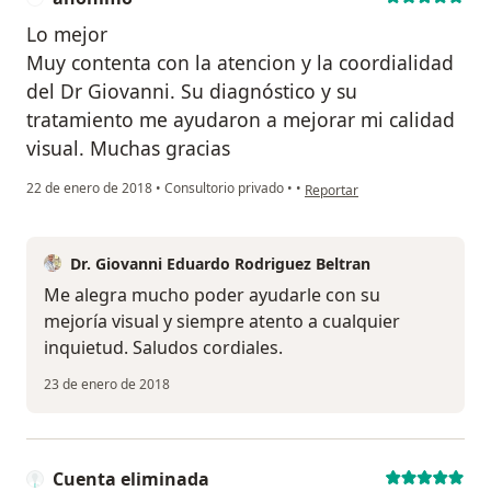
Lo mejor
Muy contenta con la atencion y la coordialidad
del Dr Giovanni. Su diagnóstico y su
tratamiento me ayudaron a mejorar mi calidad
visual. Muchas gracias
en opinión del usuario anónim
22 de enero de 2018
•
Consultorio privado
•
•
Reportar
Dr. Giovanni Eduardo Rodriguez Beltran
Me alegra mucho poder ayudarle con su
mejoría visual y siempre atento a cualquier
inquietud. Saludos cordiales.
23 de enero de 2018
Cuenta eliminada