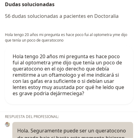
Dudas solucionadas
56 dudas solucionadas a pacientes en Doctoralia
Hola tengo 20 años mi pregunta es hace poco fui al optometra yme dijo
que tenía un poco de queratocono
Hola tengo 20 años mi pregunta es hace poco
fui al optometra yme dijo que tenía un poco de
queratocono en el ojo derecho que debía
remitirme a un oftamologo y el me indicará si
con las gafas era suficiente o si debían usar
lentes estoy muy asustada por qué he leído que
es grave podria dejármeciega?
RESPUESTA DEL PROFESIONAL:
Hola. Seguramente puede ser un queratocono
de grado bajo si hasta este momento hicieron