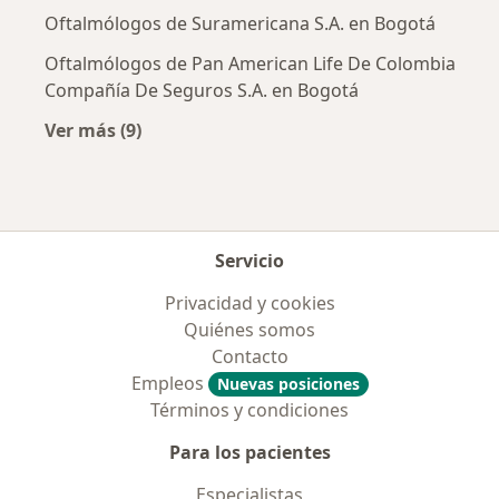
Oftalmólogos de Suramericana S.A. en Bogotá
Oftalmólogos de Pan American Life De Colombia
Compañía De Seguros S.A. en Bogotá
Ver más (9)
Más en esta categoría: Aseguradoras más po
Servicio
Privacidad y cookies
Quiénes somos
Contacto
Empleos
Nuevas posiciones
Términos y condiciones
Para los pacientes
Especialistas