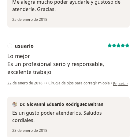
Me alegra mucho poder ayudarle y gustoso de
atenderle. Gracias.
25 de enero de 2018
usuario
U
Lo mejor
Es un profesional serio y responsable,
excelente trabajo
en opinión del
22 de enero de 2018
•
•
Cirugia de ojos para corregir miopia
•
Reportar
Dr. Giovanni Eduardo Rodriguez Beltran
Es un gusto poder atenderlos. Saludos
cordiales.
23 de enero de 2018