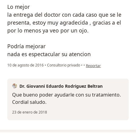
Lo mejor
la entrega del doctor con cada caso que se le
presenta, estoy muy agradecida , gracias a el
por lo menos ya veo por un ojo.
Podría mejorar
nada es espectacular su atencion
en opinión del usuario Cuent
10 de agosto de 2016
•
Consultorio privado
•
•
Reportar
Dr. Giovanni Eduardo Rodriguez Beltran
Que bueno poder ayudarle con su tratamiento.
Cordial saludo.
23 de enero de 2018