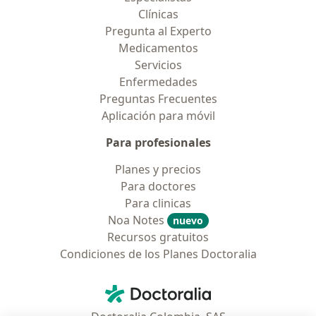
Clínicas
Pregunta al Experto
Medicamentos
Servicios
Enfermedades
Preguntas Frecuentes
Aplicación para móvil
Para profesionales
Planes y precios
Para doctores
Para clinicas
Noa Notes
nuevo
Recursos gratuitos
Condiciones de los Planes Doctoralia
Contacto
Doctoralia - Página de inicio