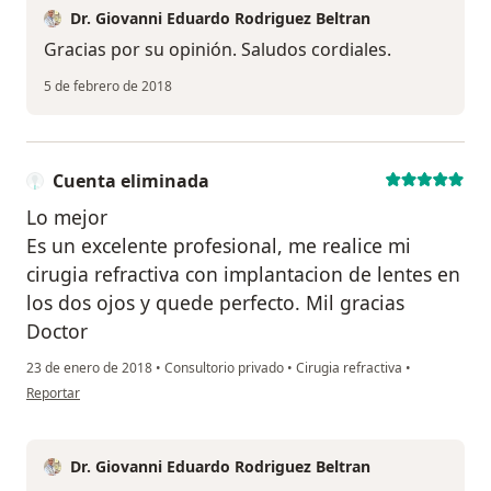
Dr. Giovanni Eduardo Rodriguez Beltran
Gracias por su opinión. Saludos cordiales.
5 de febrero de 2018
Cuenta eliminada
Lo mejor
Es un excelente profesional, me realice mi
cirugia refractiva con implantacion de lentes en
los dos ojos y quede perfecto. Mil gracias
Doctor
23 de enero de 2018
•
Consultorio privado
•
Cirugia refractiva
•
en opinión del usuario Cuenta eliminada
Reportar
Dr. Giovanni Eduardo Rodriguez Beltran