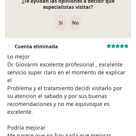
¿Te ayudan las opiniones a decidir qué
especialistas visitar?
Si
No
Cuenta eliminada
Lo mejor
Dr. Giovanni excelente profesional , excelente
servicio super claro en el momento de explicar
el
Problema y el tratamiento decidi visitarlo por
su atencion el sabado y por sus buenas
recomendaciones y no me equivoque es
excelente.
Podría mejorar
Me parece que no hay nada que mejorar.