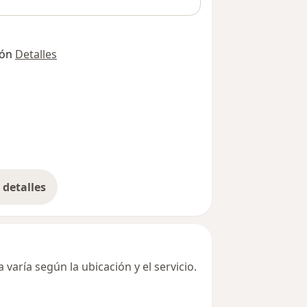
ión
Detalles
detalles
bre la dirección
varía según la ubicación y el servicio.