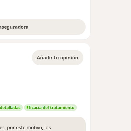
 aseguradora
Añadir tu opinión
 detalladas
Eficacia del tratamiento
s, por este motivo, los