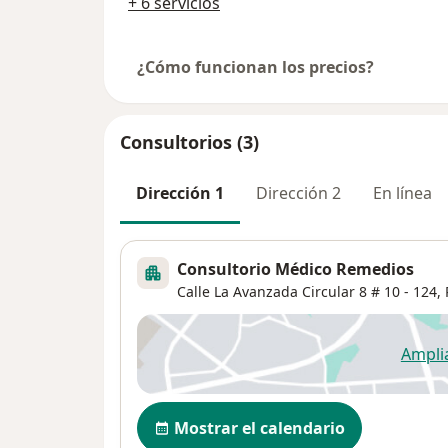
+ 6 servicios
¿Cómo funcionan los precios?
Consultorios (3)
Dirección 1
Dirección 2
En línea
Consultorio Médico Remedios
Calle La Avanzada Circular 8 # 10 - 124, 
Ampli
se
Disponibilidad
Mostrar el calendario