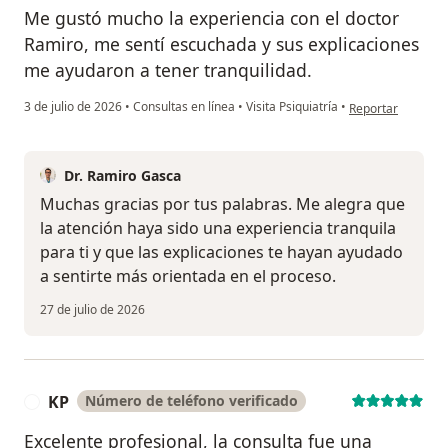
Me gustó mucho la experiencia con el doctor
Ramiro, me sentí escuchada y sus explicaciones
me ayudaron a tener tranquilidad.
en opinión del us
3 de julio de 2026
•
Consultas en línea
•
Visita Psiquiatría
•
Reportar
Dr. Ramiro Gasca
Muchas gracias por tus palabras. Me alegra que
la atención haya sido una experiencia tranquila
para ti y que las explicaciones te hayan ayudado
a sentirte más orientada en el proceso.
27 de julio de 2026
KP
Número de teléfono verificado
K
Excelente profesional, la consulta fue una