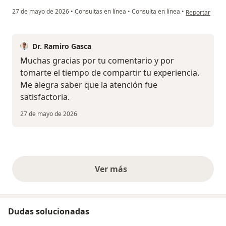
en opinión del
27 de mayo de 2026
•
Consultas en línea
•
Consulta en línea
•
Reportar
Dr. Ramiro Gasca
Muchas gracias por tu comentario y por
tomarte el tiempo de compartir tu experiencia.
Me alegra saber que la atención fue
satisfactoria.
27 de mayo de 2026
Ver más
opiniones anteriores
Dudas solucionadas