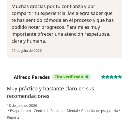
Muchas gracias por tu confianza y por
compartir tu experiencia. Me alegra saber que
te has sentido cómoda en el proceso y que has
podido notar progresos. Para mí es muy
importante ofrecer una atención respetuosa,
clara y humana.
27 de julio de 2026
Alfredo Paredes
Cita verificada
A
Muy práctico y bastante claro en sus
recomendaciones
18 de julio de 2026
•
Psiquilibrium - Centro de Bienestar Mental
•
Consulta de psiquiatría
•
en opinión del usuario Alfredo Paredes
Reportar