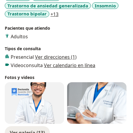
Trastorno de ansiedad generalizada
Insomnio
a11y_sr_more_diseases
Trastorno bipolar
+13
Pacientes que atiendo
Adultos
Tipos de consulta
Presencial
Ver direcciones (1)
Videoconsulta
Ver calendario en línea
Fotos y videos
Ver galería (13)