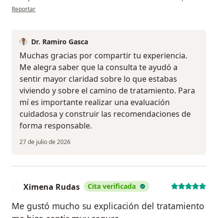
en opinión del usuario E.R.
Reportar
Dr. Ramiro Gasca
Muchas gracias por compartir tu experiencia.
Me alegra saber que la consulta te ayudó a
sentir mayor claridad sobre lo que estabas
viviendo y sobre el camino de tratamiento. Para
mí es importante realizar una evaluación
cuidadosa y construir las recomendaciones de
forma responsable.
27 de julio de 2026
Ximena Rudas
Cita verificada
X
Me gustó mucho su explicación del tratamiento