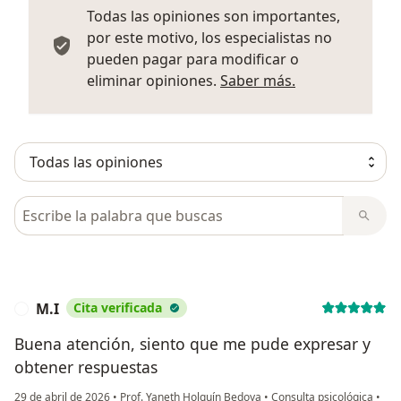
Todas las opiniones son importantes,
por este motivo, los especialistas no
pueden pagar para modificar o
Más informació
eliminar opiniones.
Saber más.
Busca en opiniones
M.I
Cita verificada
M
Buena atención, siento que me pude expresar y
obtener respuestas
29 de abril de 2026
•
Prof. Yaneth Holguín Bedoya
•
Consulta psicológica
•