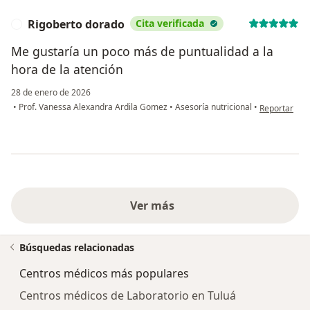
Rigoberto dorado
Cita verificada
R
Me gustaría un poco más de puntualidad a la
hora de la atención
28 de enero de 2026
en opinión d
•
Prof. Vanessa Alexandra Ardila Gomez
•
Asesoría nutricional
•
Reportar
Ver más
Búsquedas relacionadas
Centros médicos más populares
Centros médicos de Laboratorio en Tuluá