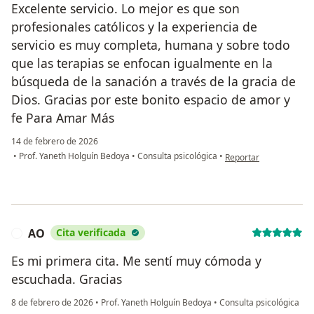
Excelente servicio. Lo mejor es que son
profesionales católicos y la experiencia de
servicio es muy completa, humana y sobre todo
que las terapias se enfocan igualmente en la
búsqueda de la sanación a través de la gracia de
Dios. Gracias por este bonito espacio de amor y
fe Para Amar Más
14 de febrero de 2026
en opinión del usuario
•
Prof. Yaneth Holguín Bedoya
•
Consulta psicológica
•
Reportar
AO
Cita verificada
A
Es mi primera cita. Me sentí muy cómoda y
escuchada. Gracias
8 de febrero de 2026
•
Prof. Yaneth Holguín Bedoya
•
Consulta psicológica