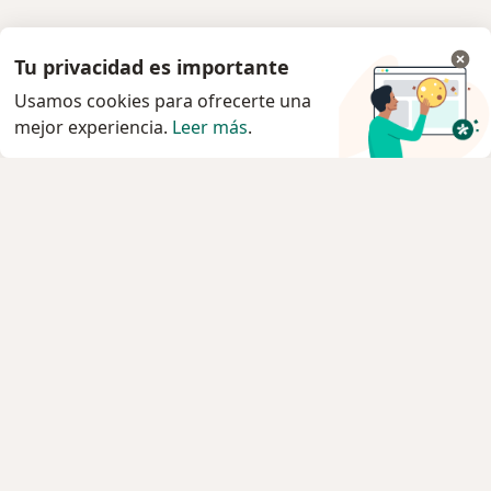
Tu privacidad es importante
Usamos cookies para ofrecerte una
mejor experiencia.
Leer más
.
Servicio
Privacidad y cookies
Quiénes somos
Contacto
Empleos
Nuevas posiciones
Términos y condiciones
Para los pacientes
Especialistas
Clínicas
Pregunta al Experto