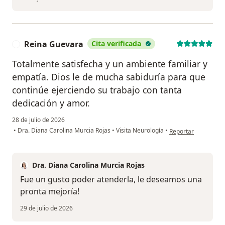
Reina Guevara
Cita verificada
R
Totalmente satisfecha y un ambiente familiar y
empatía. Dios le de mucha sabiduría para que
continúe ejerciendo su trabajo con tanta
dedicación y amor.
28 de julio de 2026
en opinión del usua
•
Dra. Diana Carolina Murcia Rojas
•
Visita Neurología
•
Reportar
Dra. Diana Carolina Murcia Rojas
Fue un gusto poder atenderla, le deseamos una
pronta mejoría!
29 de julio de 2026