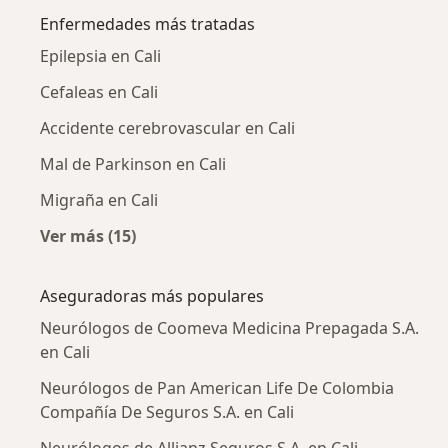
Enfermedades más tratadas
Epilepsia en Cali
Cefaleas en Cali
Accidente cerebrovascular en Cali
Mal de Parkinson en Cali
Migraña en Cali
Ver más (15)
Más en esta categoría: Enfermedades más tr
Aseguradoras más populares
Neurólogos de Coomeva Medicina Prepagada S.A.
en Cali
Neurólogos de Pan American Life De Colombia
Compañía De Seguros S.A. en Cali
Neurólogos de Allianz Seguros S.A. en Cali