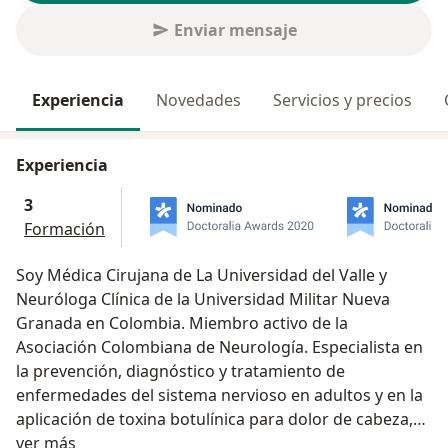
Enviar mensaje
Experiencia
Novedades
Servicios y precios
Experiencia
3
Formación
Soy Médica Cirujana de La Universidad del Valle y
Neuróloga Clínica de la Universidad Militar Nueva
Granada en Colombia. Miembro activo de la
Asociación Colombiana de Neurología. Especialista en
la prevención, diagnóstico y tratamiento de
enfermedades del sistema nervioso en adultos y en la
aplicación de toxina botulínica para dolor de cabeza,
Acerca de mí
espasmos faciales y distonía.
ver más