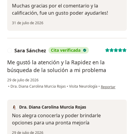
Muchas gracias por el comentario y la
calificación, fue un gusto poder ayudarles!
31 de julio de 2026
Sara Sánchez
Cita verificada
S
Me gustó la atención y la Rapidez en la
búsqueda de la solución a mi problema
29 de julio de 2026
en opinión del usua
•
Dra. Diana Carolina Murcia Rojas
•
Visita Neurología
•
Reportar
Dra. Diana Carolina Murcia Rojas
Nos alegra conocerla y poder brindarle
opciones para una pronta mejoría
29 de julio de 2026