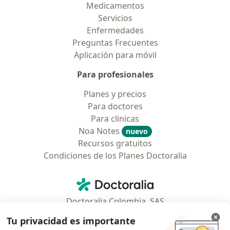
Medicamentos
Servicios
Enfermedades
Preguntas Frecuentes
Aplicación para móvil
Para profesionales
Planes y precios
Para doctores
Para clinicas
Noa Notes
nuevo
Recursos gratuitos
Condiciones de los Planes Doctoralia
Contacto
Doctoralia - Página de inicio
Doctoralia Colombia, SAS
Tv 23 No. 97 - 73
Tu privacidad es importante
Municipio: Bogotá D.C., Colombia