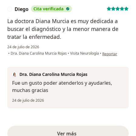
Diego
Cita verificada
D
La doctora Diana Murcia es muy dedicada a
buscar el diagnóstico y la menor manera de
tratar la enfermedad.
24 de julio de 2026
en opinión del usua
•
Dra. Diana Carolina Murcia Rojas
•
Visita Neurología
•
Reportar
Dra. Diana Carolina Murcia Rojas
Fue un gusto poder atenderlos y ayudarles,
muchas gracias
24 de julio de 2026
Ver más