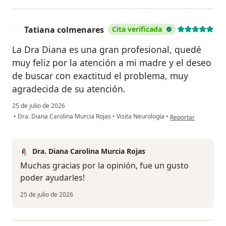
Tatiana colmenares
Cita verificada
T
La Dra Diana es una gran profesional, quedé
muy feliz por la atención a mi madre y el deseo
de buscar con exactitud el problema, muy
agradecida de su atención.
25 de julio de 2026
en opinión del usua
•
Dra. Diana Carolina Murcia Rojas
•
Visita Neurología
•
Reportar
Dra. Diana Carolina Murcia Rojas
Muchas gracias por la opinión, fue un gusto
poder ayudarles!
25 de julio de 2026