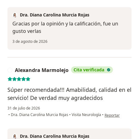
Dra. Diana Carolina Murcia Rojas
Gracias por la opinión y la calificación, fue un
gusto verlas
3 de agosto de 2026
Alexandra Marmolejo
Cita verificada
A
Súper recomendada!!! Amabilidad, calidad en el
servicio! De verdad muy agradecidos
31 de julio de 2026
en opinión del usua
•
Dra. Diana Carolina Murcia Rojas
•
Visita Neurología
•
Reportar
Dra. Diana Carolina Murcia Rojas