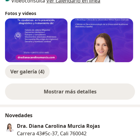
Videoconsulta
Ver calendario en línea
Fotos y videos
Ver galería (4)
Mostrar más detalles
sobre la experiencia
Novedades
Dra. Diana Carolina Murcia Rojas
Carrera 43#5c-37, Cali 760042