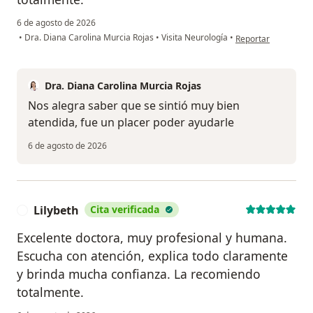
6 de agosto de 2026
en opinión del usua
•
Dra. Diana Carolina Murcia Rojas
•
Visita Neurología
•
Reportar
Dra. Diana Carolina Murcia Rojas
Nos alegra saber que se sintió muy bien
atendida, fue un placer poder ayudarle
6 de agosto de 2026
Lilybeth
Cita verificada
L
Excelente doctora, muy profesional y humana.
Escucha con atención, explica todo claramente
y brinda mucha confianza. La recomiendo
totalmente.