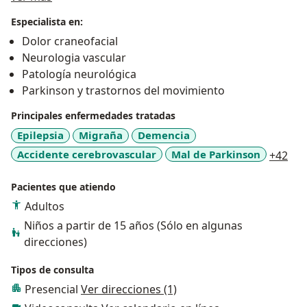
Especialista en:
Dolor craneofacial
Neurologia vascular
Patología neurológica
Parkinson y trastornos del movimiento
Principales enfermedades tratadas
Epilepsia
Migraña
Demencia
a11
Accidente cerebrovascular
Mal de Parkinson
+42
Pacientes que atiendo
Adultos
Niños a partir de 15 años (Sólo en algunas
direcciones)
Tipos de consulta
Presencial
Ver direcciones (1)