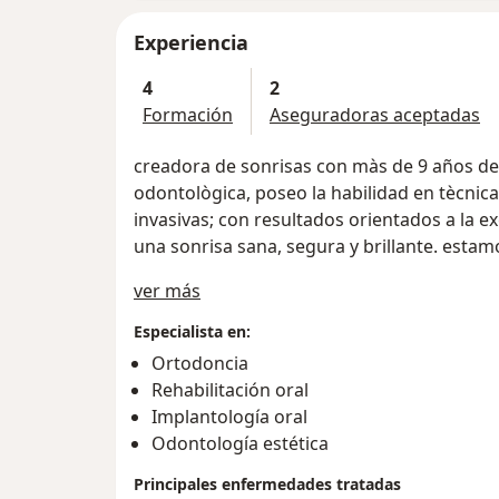
Experiencia
4
2
Formación
Aseguradoras aceptadas
creadora de sonrisas con màs de 9 años de 
odontològica, poseo la habilidad en tècnic
invasivas; con resultados orientados a la e
una sonrisa sana, segura y brillante. esta
Acerca de mí
ver más
Especialista en:
Ortodoncia
Rehabilitación oral
Implantología oral
Odontología estética
Principales enfermedades tratadas