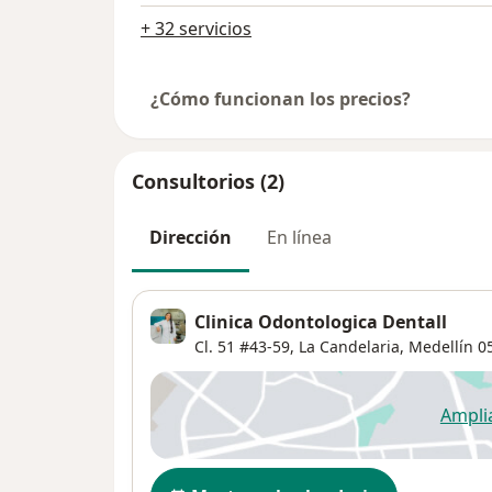
+ 32 servicios
¿Cómo funcionan los precios?
Consultorios (2)
Dirección
En línea
Clinica Odontologica Dentall
Cl. 51 #43-59,
La Candelaria
,
Medellín
0
Ampli
se
Disponibilidad