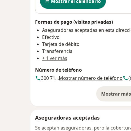
Mostrar el calendario
Formas de pago (visitas privadas)
Aseguradoras aceptadas en esta direcc
Efectivo
Tarjeta de débito
Transferencia
+ 1 ver más
Número de teléfono
300 71...
Mostrar número de teléfono
(
Mostrar más 
so
Aseguradoras aceptadas
Se aceptan aseguradoras, pero la cobertura 