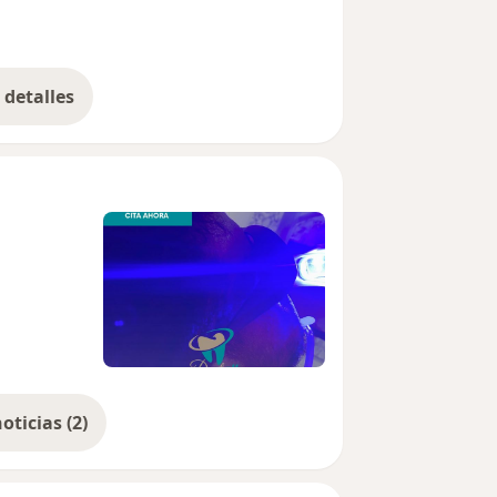
detalles
bre la experiencia
Mostrar más noticias (2)