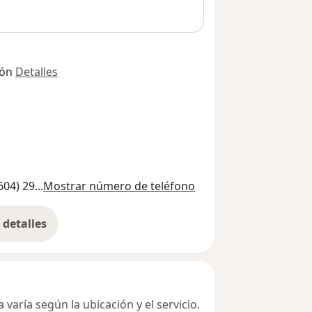
ión
Detalles
604) 29...
Mostrar número de teléfono
detalles
bre la dirección
varía según la ubicación y el servicio.