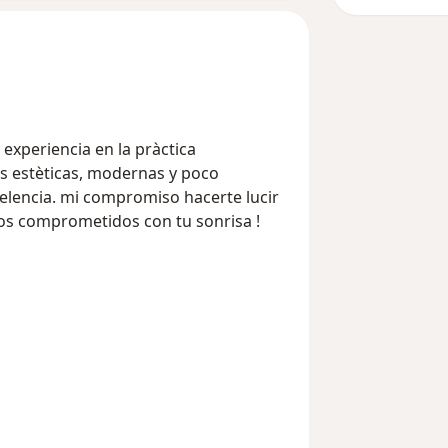
experiencia en la pràctica
as estèticas, modernas y poco
xelencia. mi compromiso hacerte lucir
mos comprometidos con tu sonrisa !