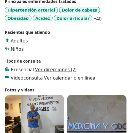
Principales enfermedades tratadas
Hipertensión arterial
Dolor de cabeza
a11y_sr_more
Obesidad
Acidez
Dolor articular
+40
Pacientes que atiendo
Adultos
Niños
Tipos de consulta
Presencial
Ver direcciones (2)
Videoconsulta
Ver calendario en línea
Fotos y videos