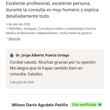
Excelente profesional, excelente persona,
durante la consulta es muy humano y explica
detalladamente todo.
3 de julio de 2026
•
YARUMAL, Antioquia, Consultorio médico y odontológico Sonrisa
Médica profesionales independientes
•
Visita medicina general
en opinión del usuario DYYB
•
Reportar
Dr. Jorge Alberto Puerta Ortega
Cordial saludo. Muchas gracias por tu opinión.
Me alegra que te hayas sentido bien en
consulta. Saludos
3 de julio de 2026
Wilson Darío Agudelo Patiño
Cita verificada
W