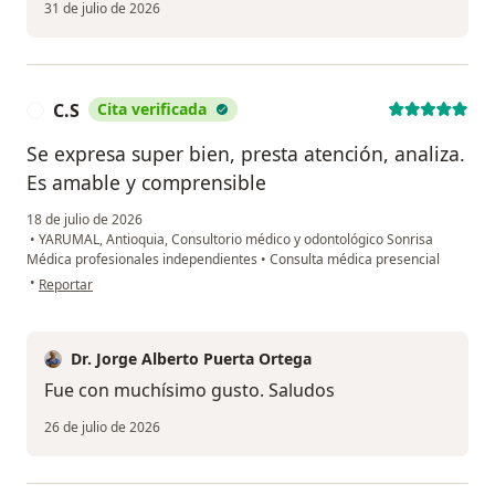
31 de julio de 2026
C.S
Cita verificada
C
Se expresa super bien, presta atención, analiza.
Es amable y comprensible
18 de julio de 2026
•
YARUMAL, Antioquia, Consultorio médico y odontológico Sonrisa
Médica profesionales independientes
•
Consulta médica presencial
en opinión del usuario C.S
•
Reportar
Dr. Jorge Alberto Puerta Ortega
Fue con muchísimo gusto. Saludos
26 de julio de 2026