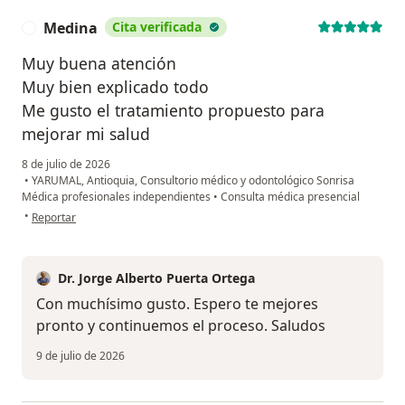
Medina
Cita verificada
M
Muy buena atención
Muy bien explicado todo
Me gusto el tratamiento propuesto para
mejorar mi salud
8 de julio de 2026
•
YARUMAL, Antioquia, Consultorio médico y odontológico Sonrisa
Médica profesionales independientes
•
Consulta médica presencial
en opinión del usuario Medina
•
Reportar
Dr. Jorge Alberto Puerta Ortega
Con muchísimo gusto. Espero te mejores
pronto y continuemos el proceso. Saludos
9 de julio de 2026