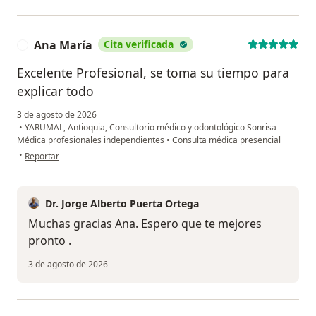
Ana María
Cita verificada
A
Excelente Profesional, se toma su tiempo para
explicar todo
3 de agosto de 2026
•
YARUMAL, Antioquia, Consultorio médico y odontológico Sonrisa
Médica profesionales independientes
•
Consulta médica presencial
en opinión del usuario Ana María
•
Reportar
Dr. Jorge Alberto Puerta Ortega
Muchas gracias Ana. Espero que te mejores
pronto .
3 de agosto de 2026