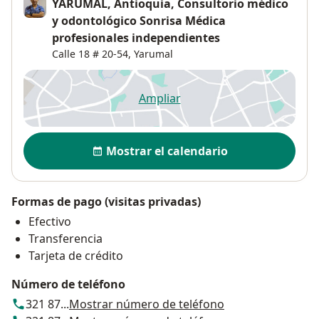
YARUMAL, Antioquia, Consultorio médico
y odontológico Sonrisa Médica
profesionales independientes
Calle 18 # 20-54,
Yarumal
Ampliar
se abre en una nueva pestañ
Disponibilidad
Mostrar el calendario
Formas de pago (visitas privadas)
Efectivo
Transferencia
Tarjeta de crédito
Número de teléfono
321 87...
Mostrar número de teléfono