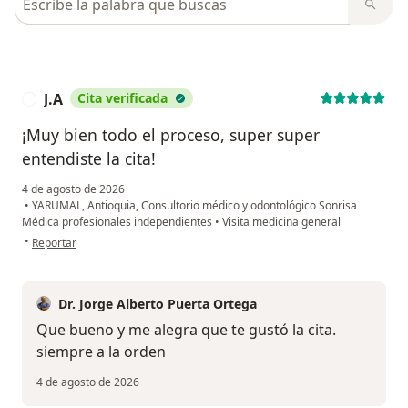
J.A
Cita verificada
J
¡Muy bien todo el proceso, super super
entendiste la cita!
4 de agosto de 2026
•
YARUMAL, Antioquia, Consultorio médico y odontológico Sonrisa
Médica profesionales independientes
•
Visita medicina general
en opinión del usuario J.A
•
Reportar
Dr. Jorge Alberto Puerta Ortega
Que bueno y me alegra que te gustó la cita.
siempre a la orden
4 de agosto de 2026