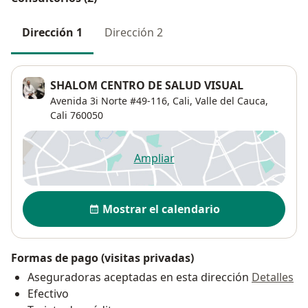
Dirección 1
Dirección 2
SHALOM CENTRO DE SALUD VISUAL
Avenida 3i Norte #49-116, Cali, Valle del Cauca,
Cali
760050
Ampliar
se abre en una nueva pestañ
Disponibilidad
Mostrar el calendario
Formas de pago (visitas privadas)
Aseguradoras aceptadas en esta dirección
Detalles
Efectivo