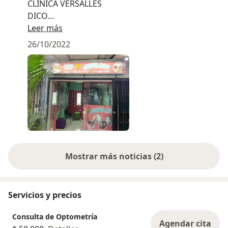
CLINICA VERSALLES
DICO
RESTAURANTE TORTELLY
Leer más
26/10/2022
Mostrar más noticias (2)
Servicios y precios
Consulta de Optometría
Agendar cita