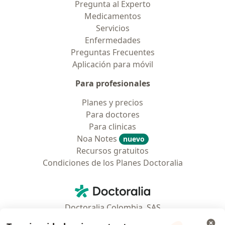
Pregunta al Experto
Medicamentos
Servicios
Enfermedades
Preguntas Frecuentes
Aplicación para móvil
Para profesionales
Planes y precios
Para doctores
Para clinicas
Noa Notes
nuevo
Recursos gratuitos
Condiciones de los Planes Doctoralia
Contacto
Doctoralia - Página de inicio
Doctoralia Colombia, SAS
Tv 23 No. 97 - 73