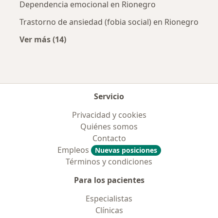
Dependencia emocional en Rionegro
Trastorno de ansiedad (fobia social) en Rionegro
Ver más (14)
Más en esta categoría: Enfermedades más tr
Servicio
Privacidad y cookies
Quiénes somos
Contacto
Empleos
Nuevas posiciones
Términos y condiciones
Para los pacientes
Especialistas
Clínicas