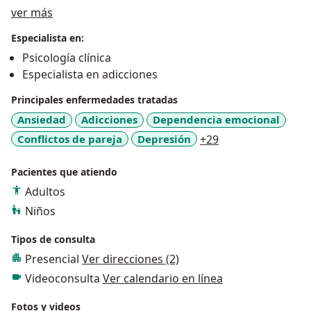
Acerca de mí
ver más
Especialista en:
Psicología clínica
Especialista en adicciones
Principales enfermedades tratadas
Ansiedad
Adicciones
Dependencia emocional
a11y_sr_more_di
Conflictos de pareja
Depresión
+29
Pacientes que atiendo
Adultos
Niños
Tipos de consulta
Presencial
Ver direcciones (2)
Videoconsulta
Ver calendario en línea
Fotos y videos