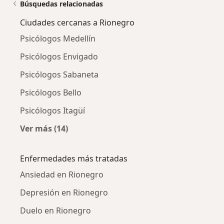
Búsquedas relacionadas
Ciudades cercanas a Rionegro
Psicólogos Medellín
Psicólogos Envigado
Psicólogos Sabaneta
Psicólogos Bello
Psicólogos Itagüí
Ver más (14)
Más en esta categoría: Ciudades cercanas a 
Enfermedades más tratadas
Ansiedad en Rionegro
Depresión en Rionegro
Duelo en Rionegro