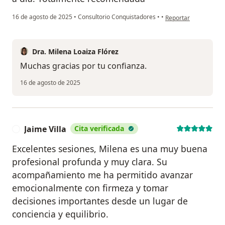
en opinión del usuari
16 de agosto de 2025
•
Consultorio Conquistadores
•
•
Reportar
Dra. Milena Loaiza Flórez
Muchas gracias por tu confianza.
16 de agosto de 2025
Jaime Villa
Cita verificada
J
Excelentes sesiones, Milena es una muy buena
profesional profunda y muy clara. Su
acompañamiento me ha permitido avanzar
emocionalmente con firmeza y tomar
decisiones importantes desde un lugar de
conciencia y equilibrio.