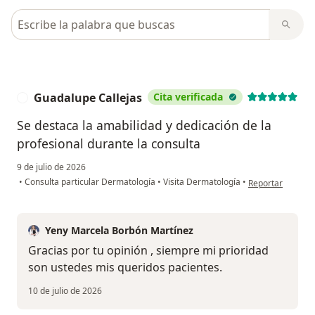
Busca en opiniones
Guadalupe Callejas
Cita verificada
G
Se destaca la amabilidad y dedicación de la
profesional durante la consulta
9 de julio de 2026
en opinión del u
•
Consulta particular Dermatología
•
Visita Dermatología
•
Reportar
Yeny Marcela Borbón Martínez
Gracias por tu opinión , siempre mi prioridad
son ustedes mis queridos pacientes.
10 de julio de 2026