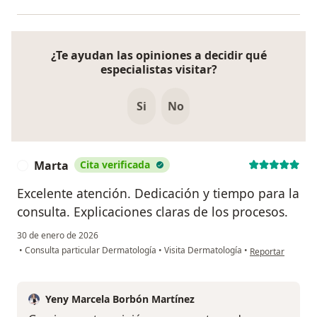
¿Te ayudan las opiniones a decidir qué
especialistas visitar?
Si
No
Marta
Cita verificada
M
Excelente atención. Dedicación y tiempo para la
consulta. Explicaciones claras de los procesos.
30 de enero de 2026
en opinión del u
•
Consulta particular Dermatología
•
Visita Dermatología
•
Reportar
Yeny Marcela Borbón Martínez