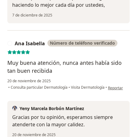
haciendo lo mejor cada día por ustedes,
7 de diciembre de 2025
Ana Isabella
Número de teléfono verificado
A
Muy buena atención, nunca antes había sido
tan buen recibida
20 de noviembre de 2025
en opinión del us
•
Consulta particular Dermatología
•
Visita Dermatología
•
Reportar
Yeny Marcela Borbón Martínez
Gracias por tu opinión, esperamos siempre
atenderte con la mayor calidez.
20 de noviembre de 2025