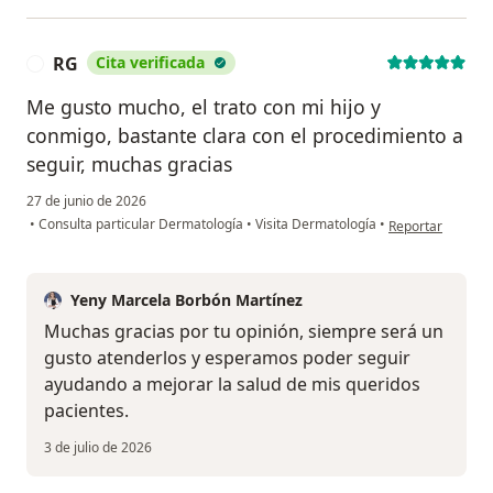
RG
Cita verificada
R
Me gusto mucho, el trato con mi hijo y
conmigo, bastante clara con el procedimiento a
seguir, muchas gracias
27 de junio de 2026
en opinión del u
•
Consulta particular Dermatología
•
Visita Dermatología
•
Reportar
Yeny Marcela Borbón Martínez
Muchas gracias por tu opinión, siempre será un
gusto atenderlos y esperamos poder seguir
ayudando a mejorar la salud de mis queridos
pacientes.
3 de julio de 2026