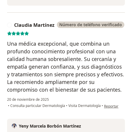
Claudia Martínez
Número de teléfono verificado
C
Una médica excepcional, que combina un
profundo conocimiento profesional con una
calidad humana sobresaliente. Su cercanía y
empatía generan confianza, y sus diagnósticos
y tratamientos son siempre precisos y efectivos.
La recomiendo ampliamente por su
compromiso con el bienestar de sus pacientes.
20 de noviembre de 2025
en opinión del u
•
Consulta particular Dermatología
•
Visita Dermatología
•
Reportar
Yeny Marcela Borbón Martínez