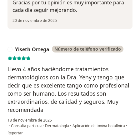
Gracias por tu opinión es muy importante para
cada día seguir mejorando.
20 de noviembre de 2025
Yiseth Ortega
Número de teléfono verificado
Y
Llevo 4 años haciéndome tratamientos
dermatológicos con la Dra. Yeny y tengo que
decir que es excelente tango como profesional
como ser humano. Los resultados son
extraordinarios, de calidad y seguros. Muy
recomendada
18 de noviembre de 2025
•
Consulta particular Dermatología
•
Aplicación de toxina botulínica
•
en opinión del usuario Yiseth Ortega
Reportar