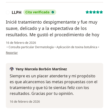
LLPH
Cita verificada
L
Inicié tratamiento despigmentante y fue muy
suave, delicado y a la expectativa de los
resultados. Me gustó el procedimiento de hoy
16 de febrero de 2026
•
Consulta particular Dermatología
•
Aplicación de toxina botulínica
•
en opinión del usuario LLPH
Reportar
Yeny Marcela Borbón Martínez
Siempre es un placer atenderte y mi propósito
es que alcancemos las metas propuestas con el
tratamiento y que tú te sientas feliz con los
resultados. Gracias por tu opinión.
16 de febrero de 2026