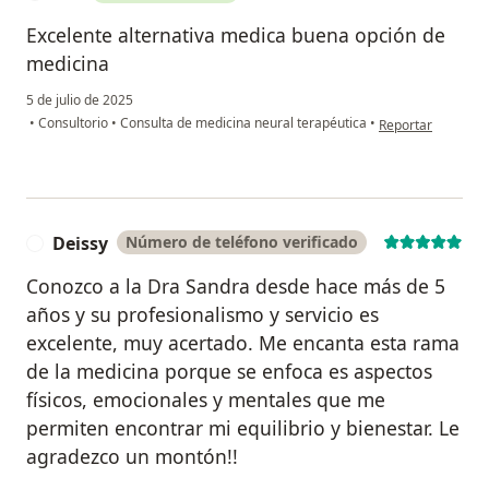
Excelente alternativa medica buena opción de
medicina
5 de julio de 2025
en opinión del usu
•
Consultorio
•
Consulta de medicina neural terapéutica
•
Reportar
Deissy
Número de teléfono verificado
D
Conozco a la Dra Sandra desde hace más de 5
años y su profesionalismo y servicio es
excelente, muy acertado. Me encanta esta rama
de la medicina porque se enfoca es aspectos
físicos, emocionales y mentales que me
permiten encontrar mi equilibrio y bienestar. Le
agradezco un montón!!