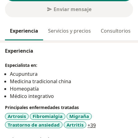
Enviar mensaje
Experiencia
Servicios y precios
Consultorios
Experiencia
Especialista en:
Acupuntura
Medicina tradicional china
Homeopatía
Médico integrativo
Principales enfermedades tratadas
Artrosis
Fibromialgia
Migraña
a11y_sr_more_dis
Trastorno de ansiedad
Artritis
+39