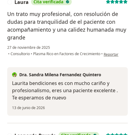
Laura
Cita verificada
L
Un trato muy profesional, con resolución de
dudas para tranquilidad de el paciente con
acompañamiento y una calidez humanada muy
grande
27 de noviembre de 2025
en opinión del usu
•
Consultorio
•
Plasma Rico en Factores de Crecimiento
•
Reportar
Dra. Sandra Milena Fernandez Quintero
Laurita bendiciones es con mucho cariño y
profesionalismo, eres una paciente excelente .
Te esperamos de nuevo
13 de junio de 2026