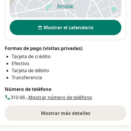
Ampliar
se abre en una nueva pestañ
Disponibilidad
Mostrar el calendario
Formas de pago (visitas privadas)
Tarjeta de crédito
Efectivo
Tarjeta de débito
Transferencia
Número de teléfono
310 66...
Mostrar número de teléfono
Mostrar más detalles
sobre la dirección