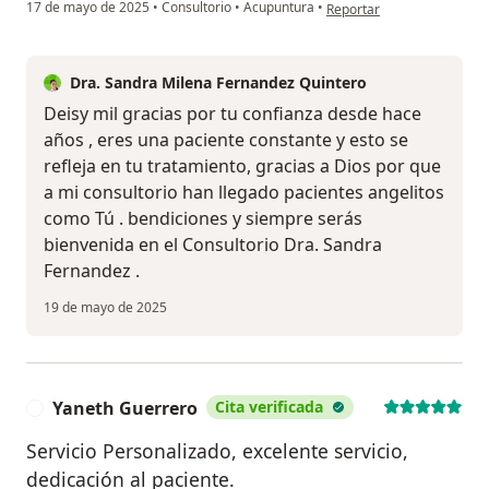
en opinión del usuario Dei
17 de mayo de 2025
•
Consultorio
•
Acupuntura
•
Reportar
Dra. Sandra Milena Fernandez Quintero
Deisy mil gracias por tu confianza desde hace
años , eres una paciente constante y esto se
refleja en tu tratamiento, gracias a Dios por que
a mi consultorio han llegado pacientes angelitos
como Tú . bendiciones y siempre serás
bienvenida en el Consultorio Dra. Sandra
Fernandez .
19 de mayo de 2025
Yaneth Guerrero
Cita verificada
Y
Servicio Personalizado, excelente servicio,
dedicación al paciente.