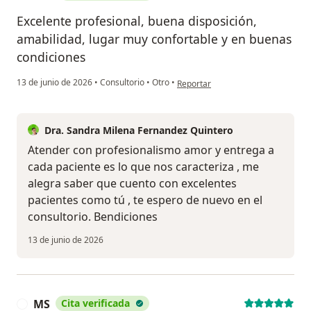
Excelente profesional, buena disposición,
amabilidad, lugar muy confortable y en buenas
condiciones
en opinión del usuario Yan
13 de junio de 2026
•
Consultorio
•
Otro
•
Reportar
Dra. Sandra Milena Fernandez Quintero
Atender con profesionalismo amor y entrega a
cada paciente es lo que nos caracteriza , me
alegra saber que cuento con excelentes
pacientes como tú , te espero de nuevo en el
consultorio. Bendiciones
13 de junio de 2026
MS
Cita verificada
M