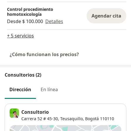
Control procedimiento
homotoxicología
Agendar cita
Desde $ 100.000
Detalles
+ 5 servicios
¿Cómo funcionan los precios?
Consultorios (2)
Dirección
En línea
Consultorio
Carrera 52 # 45-30,
Teusaquillo
,
Bogotá
110110