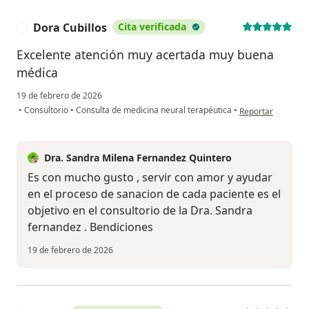
Dora Cubillos
Cita verificada
D
Excelente atención muy acertada muy buena
médica
19 de febrero de 2026
en opinión del usu
•
Consultorio
•
Consulta de medicina neural terapéutica
•
Reportar
Dra. Sandra Milena Fernandez Quintero
Es con mucho gusto , servir con amor y ayudar
en el proceso de sanacion de cada paciente es el
objetivo en el consultorio de la Dra. Sandra
fernandez . Bendiciones
19 de febrero de 2026