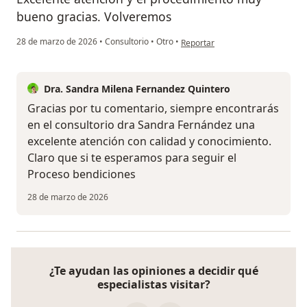
bueno gracias. Volveremos
en opinión del usuario Claudia 
28 de marzo de 2026
•
Consultorio
•
Otro
•
Reportar
Dra. Sandra Milena Fernandez Quintero
Gracias por tu comentario, siempre encontrarás
en el consultorio dra Sandra Fernández una
excelente atención con calidad y conocimiento.
Claro que si te esperamos para seguir el
Proceso bendiciones
28 de marzo de 2026
¿Te ayudan las opiniones a decidir qué
especialistas visitar?