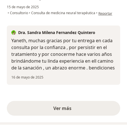
15 de mayo de 2025
en opinión del us
•
Consultorio
•
Consulta de medicina neural terapéutica
•
Reportar
Dra. Sandra Milena Fernandez Quintero
Yaneth, muchas gracias por tu entrega en cada
consulta por la confianza , por persistir en el
tratamiento y por conocerme hace varios años
brindándome tu linda experiencia en ell camino
de la sanación , un abrazo enorme . bendiciones
16 de mayo de 2025
Ver más
opiniones anteriores