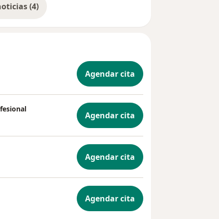
Mostrar más noticias (4)
a
gendar tu
Agendar cita
fesional
Agendar cita
Agendar cita
Agendar cita