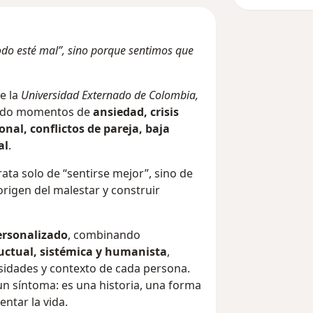
odo esté mal”, sino porque sentimos que
e la
Universidad Externado de Colombia,
ando momentos de
ansiedad, crisis
al, conflictos de pareja, baja
al
.
ata solo de “sentirse mejor”, sino de
rigen del malestar y construir
ersonalizado
, combinando
uctual, sistémica y humanista
,
sidades y contexto de cada persona.
n síntoma: es una historia, una forma
entar la vida.