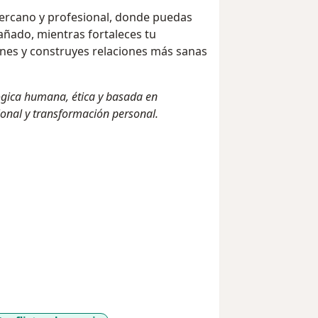
cercano y profesional, donde puedas
ñado, mientras fortaleces tu
nes y construyes relaciones más sanas
ógica humana, ética y basada en
ional y transformación personal.