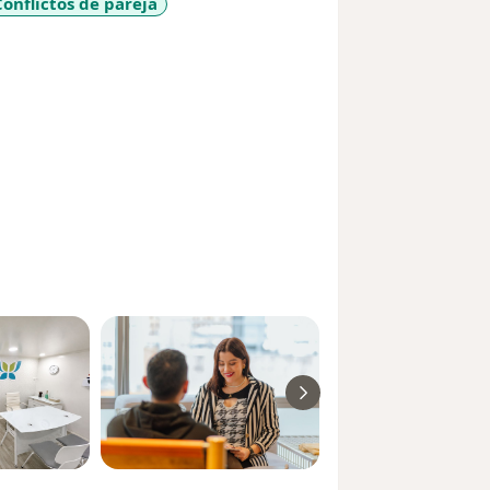
Conflictos de pareja
e_diseases