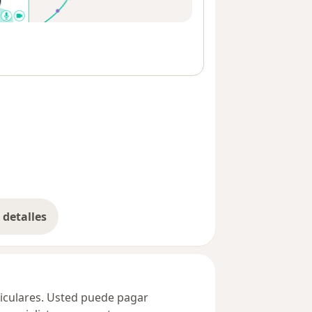
detalles
bre la dirección
ticulares. Usted puede pagar