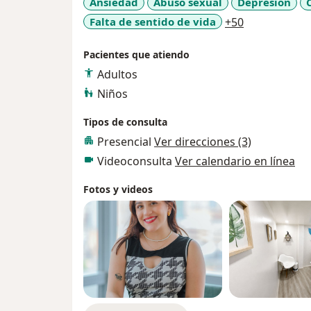
Ansiedad
Abuso sexual
Depresión
a11y_sr_mor
Falta de sentido de vida
+50
Pacientes que atiendo
Adultos
Niños
Tipos de consulta
Presencial
Ver direcciones (3)
Videoconsulta
Ver calendario en línea
Fotos y videos