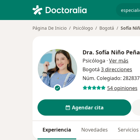
especiali
Página De Inicio
Psicólogo
Bogotá
Sofía Ni
Dra.
Sofía Niño Peña
sobre
Psicóloga
·
Ver más
Bogotá
3 direcciones
Núm. Colegiado: 282837
54 opiniones
Agendar cita
Experiencia
Novedades
Servicios