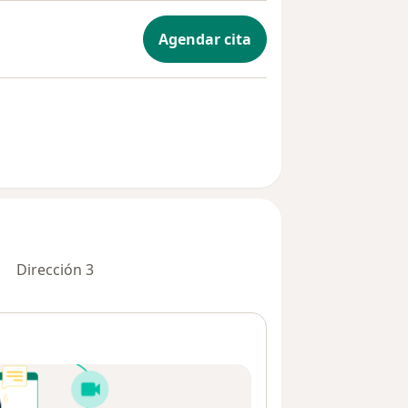
Agendar cita
Dirección 3