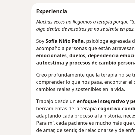
Experiencia
Muchas veces no llegamos a terapia porque “t
algo dentro de nosotros ya no se siente en paz.
Soy
Sofía Niño Peña
, psicóloga egresada d
acompaño a personas que están atraves
emocionales, duelos, dependencia emocion
autoestima y procesos de cambio person
Creo profundamente que la terapia no se tr
comprender lo que nos pasa, encontrar el o
cambios reales y sostenibles en la vida.
Trabajo desde un
enfoque integrativo
y p
herramientas de la terapia
cognitivo-cond
adaptando cada proceso a la historia, nece
Para mí, cada paciente es mucho más que u
de amar, de sentir, de relacionarse y de enfr