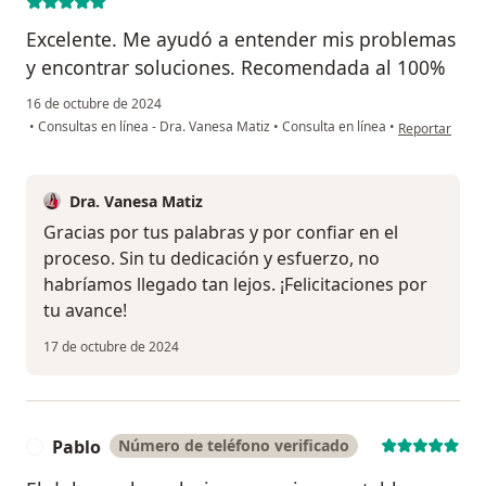
Excelente. Me ayudó a entender mis problemas
y encontrar soluciones. Recomendada al 100%
16 de octubre de 2024
en opinión del
•
Consultas en línea - Dra. Vanesa Matiz
•
Consulta en línea
•
Reportar
Dra. Vanesa Matiz
Gracias por tus palabras y por confiar en el
proceso. Sin tu dedicación y esfuerzo, no
habríamos llegado tan lejos. ¡Felicitaciones por
tu avance!
17 de octubre de 2024
Pablo
Número de teléfono verificado
P