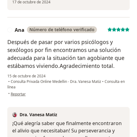
17 de octubre de 2024
Ana
Número de teléfono verificado
A
Después de pasar por varios psicólogos y
sexólogos por fin encontramos una solución
adecuada para la situación tan agobiante que
estábamos viviendo.Agradecimiento total.
15 de octubre de 2024
•
Consulta Privada Online Medellin - Dra. Vanesa Matiz
•
Consulta en
línea
en opinión del usuario Ana
•
Reportar
Dra. Vanesa Matiz
¡Qué alegría saber que finalmente encontraron
el alivio que necesitaban! Su perseverancia y