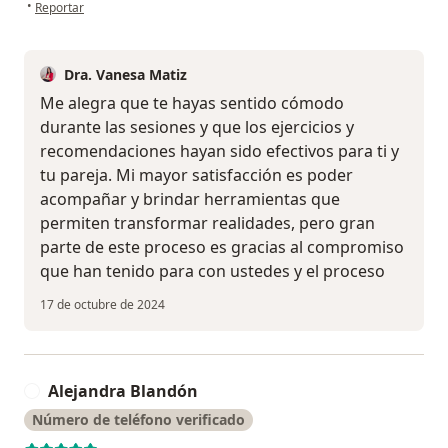
en opinión del usuario JP RM
•
Reportar
Dra. Vanesa Matiz
Me alegra que te hayas sentido cómodo
durante las sesiones y que los ejercicios y
recomendaciones hayan sido efectivos para ti y
tu pareja. Mi mayor satisfacción es poder
acompañar y brindar herramientas que
permiten transformar realidades, pero gran
parte de este proceso es gracias al compromiso
que han tenido para con ustedes y el proceso
17 de octubre de 2024
Alejandra Blandón
A
Número de teléfono verificado