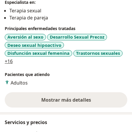
Especialista en:
Terapia sexual
Terapia de pareja
Principales enfermedades tratadas
Aversión al sexo
Desarrollo Sexual Precoz
Deseo sexual hipoactivo
Disfunción sexual femenina
Trastornos sexuales
a11y_sr_more_diseases
+16
Pacientes que atiendo
Adultos
Mostrar más detalles
sobre la experiencia
Servicios y precios