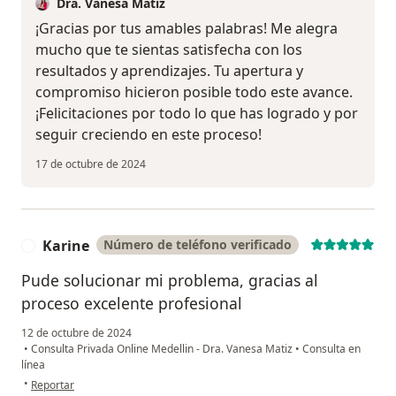
Dra. Vanesa Matiz
¡Gracias por tus amables palabras! Me alegra
mucho que te sientas satisfecha con los
resultados y aprendizajes. Tu apertura y
compromiso hicieron posible todo este avance.
¡Felicitaciones por todo lo que has logrado y por
seguir creciendo en este proceso!
17 de octubre de 2024
Karine
Número de teléfono verificado
K
Pude solucionar mi problema, gracias al
proceso excelente profesional
12 de octubre de 2024
•
Consulta Privada Online Medellin - Dra. Vanesa Matiz
•
Consulta en
línea
en opinión del usuario Karine
•
Reportar