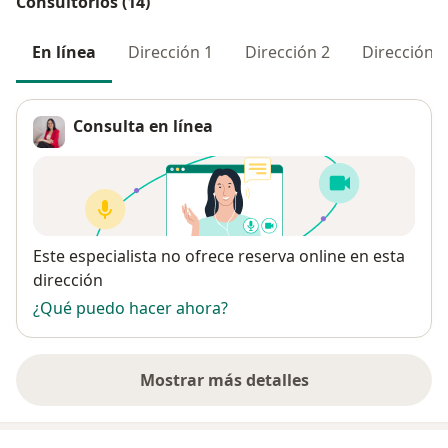
Consultorios (14)
En línea
Dirección 1
Dirección 2
Dirección 3
Consulta en línea
Disponibilidad
Este especialista no ofrece reserva online en esta
dirección
¿Qué puedo hacer ahora?
Mostrar más detalles
sobre la dirección