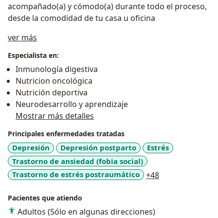
acompañado(a) y cómodo(a) durante todo el proceso,
desde la comodidad de tu casa u oficina
Acerca de mí
ver más
Especialista en:
Inmunología digestiva
Nutricion oncológica
Nutrición deportiva
Neurodesarrollo y aprendizaje
Mostrar más detalles
Principales enfermedades tratadas
Depresión
Depresión postparto
Estrés
Trastorno de ansiedad (fobia social)
a11y_sr_more_d
Trastorno de estrés postraumático
+48
Pacientes que atiendo
Adultos (Sólo en algunas direcciones)