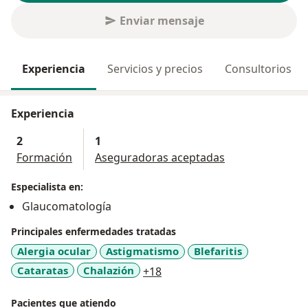
Enviar mensaje
Experiencia
Servicios y precios
Consultorios
Experiencia
2
1
Formación
Aseguradoras aceptadas
Especialista en:
Glaucomatología
Principales enfermedades tratadas
Alergia ocular
Astigmatismo
Blefaritis
a11y_sr_more_diseases
Cataratas
Chalazión
+18
Pacientes que atiendo