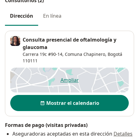
Consultorios (2)
Dirección
En línea
Consulta presencial de oftalmología y
glaucoma
Carrera 19c #90-14,
Comuna Chapinero
,
Bogotá
110111
Ampliar
se abre en una nueva pestañ
Disponibilidad
Mostrar el calendario
Formas de pago (visitas privadas)
Aseguradoras aceptadas en esta dirección
Detalles