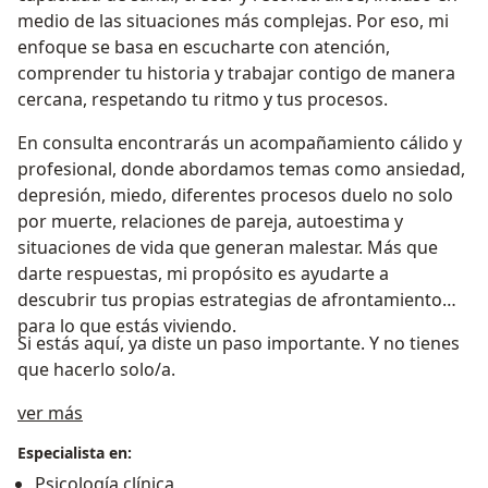
medio de las situaciones más complejas. Por eso, mi
enfoque se basa en escucharte con atención,
comprender tu historia y trabajar contigo de manera
cercana, respetando tu ritmo y tus procesos.
En consulta encontrarás un acompañamiento cálido y
profesional, donde abordamos temas como ansiedad,
depresión, miedo, diferentes procesos duelo no solo
por muerte, relaciones de pareja, autoestima y
situaciones de vida que generan malestar. Más que
darte respuestas, mi propósito es ayudarte a
descubrir tus propias estrategias de afrontamiento
para lo que estás viviendo.
Si estás aquí, ya diste un paso importante. Y no tienes
que hacerlo solo/a.
Acerca de mí
ver más
Especialista en:
Psicología clínica