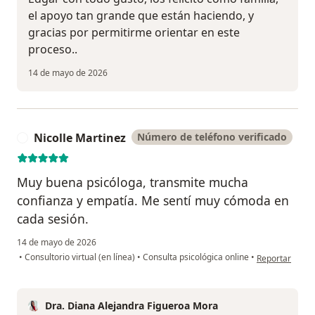
el apoyo tan grande que están haciendo, y
gracias por permitirme orientar en este
proceso..
14 de mayo de 2026
Nicolle Martinez
Número de teléfono verificado
N
Muy buena psicóloga, transmite mucha
confianza y empatía. Me sentí muy cómoda en
cada sesión.
14 de mayo de 2026
en opinión del 
•
Consultorio virtual (en línea)
•
Consulta psicológica online
•
Reportar
Dra. Diana Alejandra Figueroa Mora