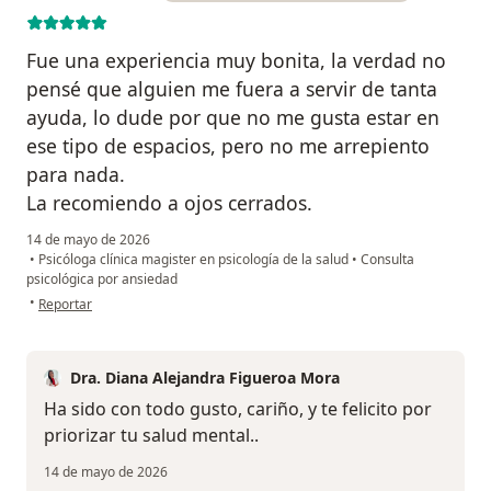
Fue una experiencia muy bonita, la verdad no
pensé que alguien me fuera a servir de tanta
ayuda, lo dude por que no me gusta estar en
ese tipo de espacios, pero no me arrepiento
para nada.
La recomiendo a ojos cerrados.
14 de mayo de 2026
•
Psicóloga clínica magister en psicología de la salud
•
Consulta
psicológica por ansiedad
en opinión del usuario Laura Sofia
•
Reportar
Dra. Diana Alejandra Figueroa Mora
Ha sido con todo gusto, cariño, y te felicito por
priorizar tu salud mental..
14 de mayo de 2026