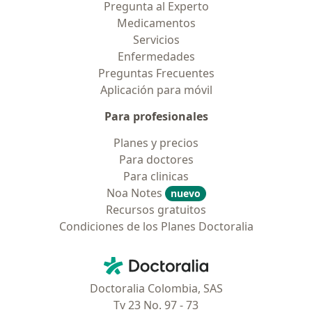
Pregunta al Experto
Medicamentos
Servicios
Enfermedades
Preguntas Frecuentes
Aplicación para móvil
Para profesionales
Planes y precios
Para doctores
Para clinicas
Noa Notes
nuevo
Recursos gratuitos
Condiciones de los Planes Doctoralia
Contacto
Doctoralia - Página de inicio
Doctoralia Colombia, SAS
Tv 23 No. 97 - 73