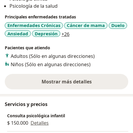
Psicología de la salud
Principales enfermedades tratadas
Enfermedades Crónicas
Cáncer de mama
Duelo
a11y_sr_more_diseases
Ansiedad
Depresión
+26
Pacientes que atiendo
Adultos (Sólo en algunas direcciones)
Niños (Sólo en algunas direcciones)
Mostrar más detalles
sobre la experiencia
Servicios y precios
Consulta psicológica infantil
$ 150.000
Detalles