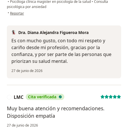
•
Psicóloga clínica magister en psicología de la salud
•
Consulta
psicológica por ansiedad
en opinión del usuario Myz
•
Reportar
Dra. Diana Alejandra Figueroa Mora
Es con mucho gusto, con todo mi respeto y
cariño desde mi profesión, gracias por la
confianza, y por ser parte de las personas que
priorizan su salud mental.
27 de junio de 2026
LMC
Cita verificada
L
Muy buena atención y recomendaciones.
Disposición empatía
27 de junio de 2026