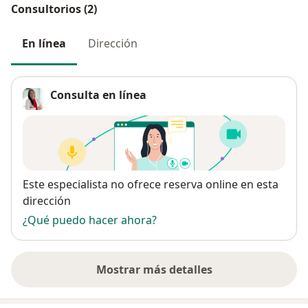
Consultorios (2)
En línea
Dirección
Consulta en línea
Disponibilidad
Este especialista no ofrece reserva online en esta
dirección
¿Qué puedo hacer ahora?
Mostrar más detalles
sobre la dirección