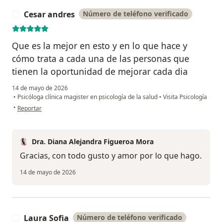
Cesar andres
Número de teléfono verificado
C
Que es la mejor en esto y en lo que hace y
cómo trata a cada una de las personas que
tienen la oportunidad de mejorar cada dia
14 de mayo de 2026
•
Psicóloga clínica magister en psicología de la salud
•
Visita Psicología
en opinión del usuario Cesar andres
•
Reportar
Dra. Diana Alejandra Figueroa Mora
Gracias, con todo gusto y amor por lo que hago.
14 de mayo de 2026
Laura Sofia
Número de teléfono verificado
L