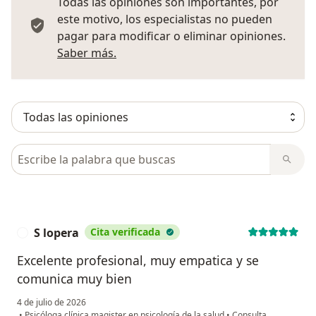
Todas las opiniones son importantes, por
este motivo, los especialistas no pueden
pagar para modificar o eliminar opiniones.
Más información sobre opiniones
Saber más.
Busca en opiniones
S lopera
Cita verificada
S
Excelente profesional, muy empatica y se
comunica muy bien
4 de julio de 2026
•
Psicóloga clínica magister en psicología de la salud
•
Consulta