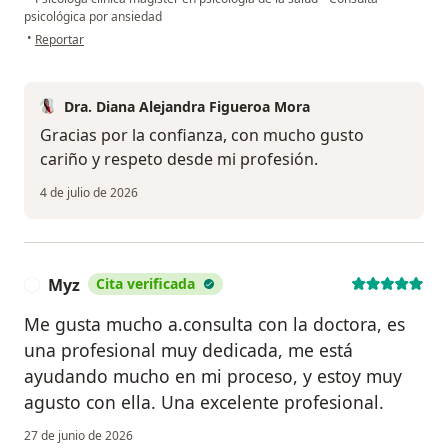
psicológica por ansiedad
en opinión del usuario S lopera
•
Reportar
Dra. Diana Alejandra Figueroa Mora
Gracias por la confianza, con mucho gusto
cariño y respeto desde mi profesión.
4 de julio de 2026
Myz
Cita verificada
M
Me gusta mucho a.consulta con la doctora, es
una profesional muy dedicada, me está
ayudando mucho en mi proceso, y estoy muy
agusto con ella. Una excelente profesional.
27 de junio de 2026