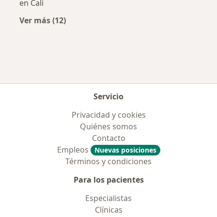
en Cali
Ver más (12)
Más en esta categoría: Aseguradoras más po
Servicio
Privacidad y cookies
Quiénes somos
Contacto
Empleos
Nuevas posiciones
Términos y condiciones
Para los pacientes
Especialistas
Clínicas