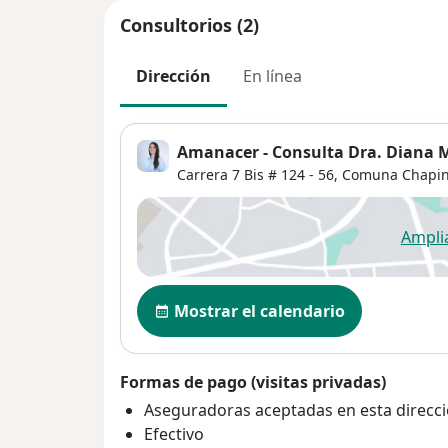
Consultorios (2)
Dirección
En línea
Amanacer - Consulta Dra. Diana M
Carrera 7 Bis # 124 - 56,
Comuna Chapin
Ampli
se
Disponibilidad
Mostrar el calendario
Formas de pago (visitas privadas)
Aseguradoras aceptadas en esta direcc
Efectivo