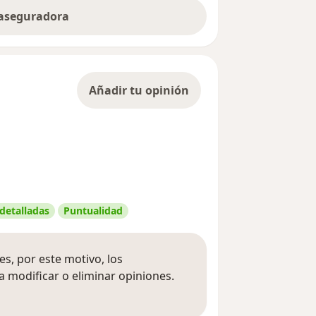
 aseguradora
Añadir tu opinión
 detalladas
Puntualidad
s, por este motivo, los
 modificar o eliminar opiniones.
 opiniones