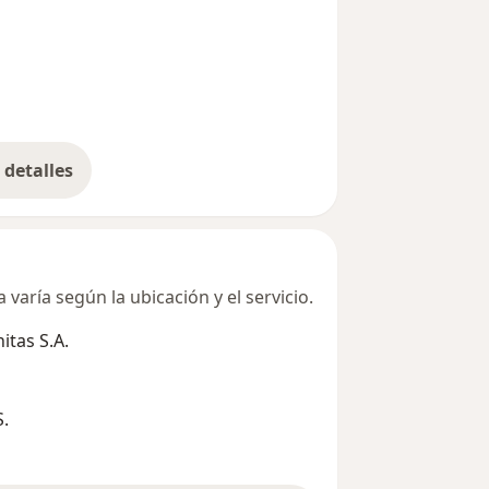
detalles
bre la dirección
varía según la ubicación y el servicio.
tas S.A.
S.