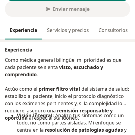
Enviar mensaje
Experiencia
Servicios y precios
Consultorios
Experiencia
Como médica general bilingüe, mi prioridad es que
cada paciente se sienta
visto, escuchado y
comprendido
.
Actúo como el
primer filtro vital
del sistema de salud:
estabilizo al paciente, inicio el protocolo diagnóstico
con los exámenes pertinentes y, si la complejidad lo
requiere, aseguro una
remisión responsable y
Visión Integral:
Analizo tus síntomas como un
oportuna
al especialista idóneo.
todo, no como partes aisladas. Mi enfoque se
centra en la
resolución de patologías agudas
y