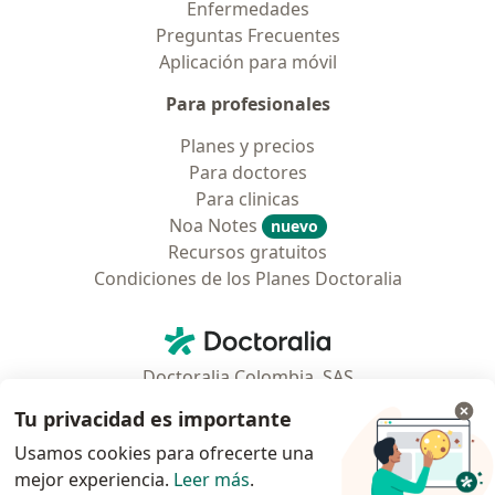
Enfermedades
Preguntas Frecuentes
Aplicación para móvil
Para profesionales
Planes y precios
Para doctores
Para clinicas
Noa Notes
nuevo
Recursos gratuitos
Condiciones de los Planes Doctoralia
Contacto
Doctoralia - Página de inicio
Doctoralia Colombia, SAS
Tv 23 No. 97 - 73
Tu privacidad es importante
Municipio: Bogotá D.C., Colombia
Usamos cookies para ofrecerte una
mejor experiencia.
Leer más
.