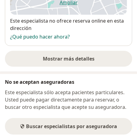
Ampliar
se abre en una nueva pestañ
Disponibilidad
Este especialista no ofrece reserva online en esta
dirección
¿Qué puedo hacer ahora?
Mostrar más detalles
sobre la dirección
No se aceptan aseguradoras
Este especialista sólo acepta pacientes particulares.
Usted puede pagar directamente para reservar, o
buscar otro especialista que acepte su aseguradora.
Buscar especialistas por aseguradora