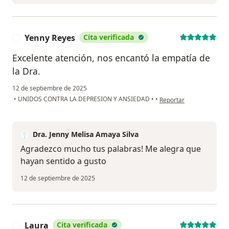
Yenny Reyes
Cita verificada
Y
Excelente atención, nos encantó la empatía de
la Dra.
12 de septiembre de 2025
en opinión del usuario 
•
UNIDOS CONTRA LA DEPRESION Y ANSIEDAD
•
•
Reportar
Dra. Jenny Melisa Amaya Silva
Agradezco mucho tus palabras! Me alegra que
hayan sentido a gusto
12 de septiembre de 2025
Laura
Cita verificada
L