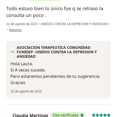
Todo estuvo bien lo único fue q se retraso la
consulta un poco .
22 de agosto de 2025
•
UNIDOS CONTRA LA DEPRESION Y ANSIEDAD
•
en opinión del usuario Laura
•
Reportar
ASOCIACION TERAPEUTICA COMUNIDAD
FUNIDEP- UNIDOS CONTRA LA DEPRESION Y
ANSIEDAD
Hola Laura.
Si A veces sucede.
Pero estaremos pendientes de tu sugerencia
Gracias
22 de agosto de 2025
Claudia Martínez
Cita verificada
C