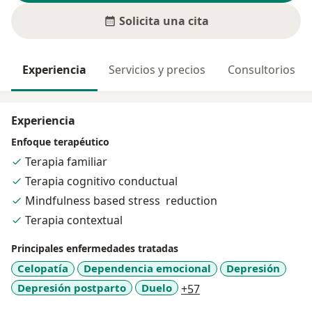
Solicita una cita
Experiencia
Servicios y precios
Consultorios
Experiencia
Enfoque terapéutico
Terapia familiar
Terapia cognitivo conductual
Mindfulness based stress reduction
Terapia contextual
Principales enfermedades tratadas
Celopatía
Dependencia emocional
Depresión
a11y_sr_more_diseas
Depresión postparto
Duelo
+57