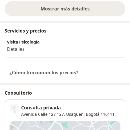
Mostrar más detalles
sobre la experiencia
Servicios y precios
Visita Psicología
Detalles
¿Cómo funcionan los precios?
Consultorio
Consulta privada
Avenida Calle 127 127,
Usaquén
,
Bogotá
110111