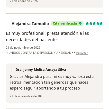
21 de enero de 2026
Alejandra Zamudio
Cita verificada
A
Es muy profesional, presta atención a las
necesidades del paciente
21 de noviembre de 2025
en opinión del usuario 
•
UNIDOS CONTRA LA DEPRESION Y ANSIEDAD
•
•
Reportar
Dra. Jenny Melisa Amaya Silva
Gracias Alejandra para mi es muy valiosa esta
retroalimentacion tan generosa que haces
espero seguir aportando a tu proceso
21 de noviembre de 2025