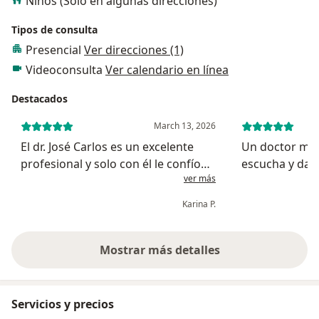
Niños (Sólo en algunas direcciones)
Tipos de consulta
Presencial
Ver direcciones (1)
Videoconsulta
Ver calendario en línea
Destacados
March 13, 2026
El dr. José Carlos es un excelente
Un doctor muy
profesional y solo con él le confío
escucha y da l
ver más
mis ojos.
necesitas
Karina P.
Mostrar más detalles
sobre la experiencia
Servicios y precios