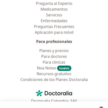
Pregunta al Experto
Medicamentos
Servicios
Enfermedades
Preguntas Frecuentes
Aplicación para móvil
Para profesionales
Planes y precios
Para doctores
Para clinicas
Noa Notes
nuevo
Recursos gratuitos
Condiciones de los Planes Doctoralia
Contacto
Doctoralia - Página de inicio
Doctoralia Colombia, SAS
Tv 23 No. 97 - 73