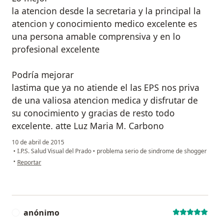
la atencion desde la secretaria y la principal la
atencion y conocimiento medico excelente es
una persona amable comprensiva y en lo
profesional excelente
Podría mejorar
lastima que ya no atiende el las EPS nos priva
de una valiosa atencion medica y disfrutar de
su conocimiento y gracias de resto todo
excelente. atte Luz Maria M. Carbono
10 de abril de 2015
•
I.P.S. Salud Visual del Prado
•
problema serio de sindrome de shogger
en opinión del usuario anónimo
•
Reportar
anónimo
A