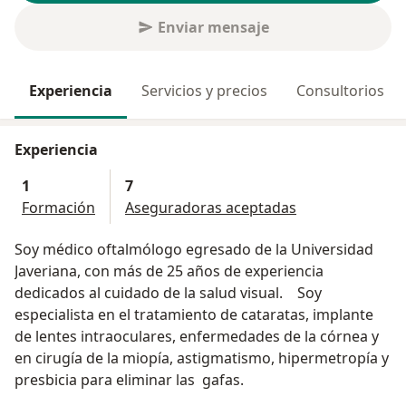
Enviar mensaje
Experiencia
Servicios y precios
Consultorios
Experiencia
1
7
Formación
Aseguradoras aceptadas
Soy médico oftalmólogo egresado de la Universidad
Javeriana, con más de 25 años de experiencia
dedicados al cuidado de la salud visual. Soy
especialista en el tratamiento de cataratas, implante
de lentes intraoculares, enfermedades de la córnea y
en cirugía de la miopía, astigmatismo, hipermetropía y
presbicia para eliminar las gafas.