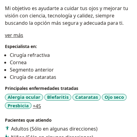
Mi objetivo es ayudarte a cuidar tus ojos y mejorar tu
visión con ciencia, tecnología y calidez, siempre
buscando la opción más segura y adecuada para ti.
Acerca de mí
ver más
Especialista en:
Cirugía refractiva
Cornea
Segmento anterior
Cirugía de cataratas
Principales enfermedades tratadas
Alergia ocular
Blefaritis
Cataratas
Ojo seco
a11y_sr_more_diseases
Presbicia
+45
Pacientes que atiendo
Adultos (Sólo en algunas direcciones)