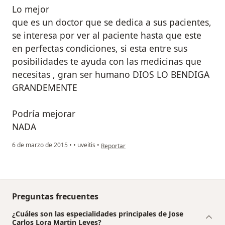
Lo mejor
que es un doctor que se dedica a sus pacientes,
se interesa por ver al paciente hasta que este
en perfectas condiciones, si esta entre sus
posibilidades te ayuda con las medicinas que
necesitas , gran ser humano DIOS LO BENDIGA
GRANDEMENTE
Podría mejorar
NADA
en opinión del usuario anónimo
6 de marzo de 2015
•
•
uveitis
•
Reportar
Preguntas frecuentes
¿Cuáles son las especialidades principales de Jose
Carlos Lora Martin Leyes?