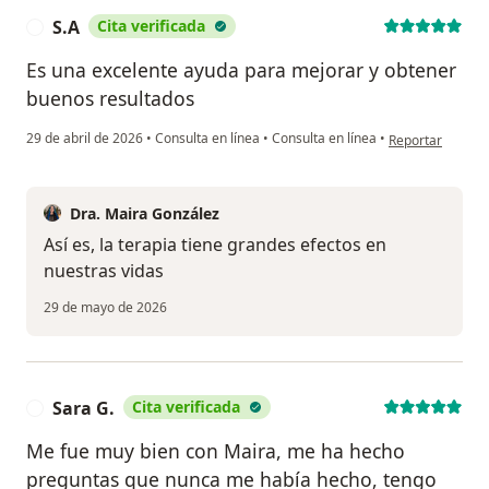
S.A
Cita verificada
S
Es una excelente ayuda para mejorar y obtener
buenos resultados
en opinión del u
29 de abril de 2026
•
Consulta en línea
•
Consulta en línea
•
Reportar
Dra. Maira González
Así es, la terapia tiene grandes efectos en
nuestras vidas
29 de mayo de 2026
Sara G.
Cita verificada
S
Me fue muy bien con Maira, me ha hecho
preguntas que nunca me había hecho, tengo