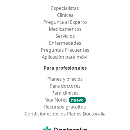
Especialistas
Clínicas
Pregunta al Experto
Medicamentos
Servicios
Enfermedades
Preguntas Frecuentes
Aplicación para móvil
Para profesionales
Planes y precios
Para doctores
Para clinicas
Noa Notes
nuevo
Recursos gratuitos
Condiciones de los Planes Doctoralia
Contacto
Doctoralia - Página de inicio