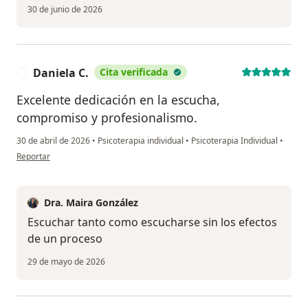
30 de junio de 2026
Daniela C.
Cita verificada
D
Excelente dedicación en la escucha,
compromiso y profesionalismo.
30 de abril de 2026
•
Psicoterapia individual
•
Psicoterapia Individual
•
en opinión del usuario Daniela C.
Reportar
Dra. Maira González
Escuchar tanto como escucharse sin los efectos
de un proceso
29 de mayo de 2026