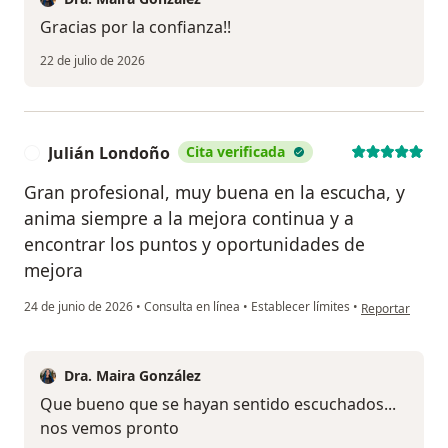
Gracias por la confianza!!
22 de julio de 2026
Julián Londoño
Cita verificada
J
Gran profesional, muy buena en la escucha, y
anima siempre a la mejora continua y a
encontrar los puntos y oportunidades de
mejora
en opinión del 
24 de junio de 2026
•
Consulta en línea
•
Establecer límites
•
Reportar
Dra. Maira González
Que bueno que se hayan sentido escuchados...
nos vemos pronto