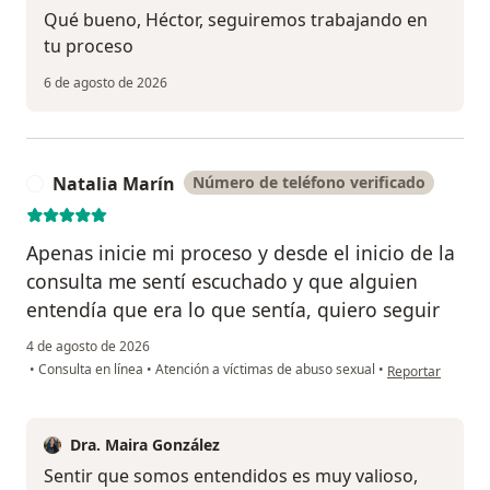
Qué bueno, Héctor, seguiremos trabajando en
tu proceso
6 de agosto de 2026
Natalia Marín
Número de teléfono verificado
N
Apenas inicie mi proceso y desde el inicio de la
consulta me sentí escuchado y que alguien
entendía que era lo que sentía, quiero seguir
4 de agosto de 2026
en opinión del u
•
Consulta en línea
•
Atención a víctimas de abuso sexual
•
Reportar
Dra. Maira González
Sentir que somos entendidos es muy valioso,