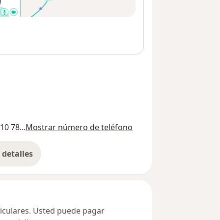
10 78...
Mostrar número de teléfono
detalles
bre la dirección
ticulares. Usted puede pagar