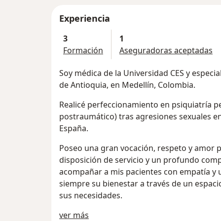
Experiencia
3
1
Formación
Aseguradoras aceptadas
Soy médica de la Universidad CES y especial
de Antioquia, en Medellín, Colombia.
Realicé perfeccionamiento en psiquiatría pe
postraumático) tras agresiones sexuales en 
España.
Poseo una gran vocación, respeto y amor p
disposición de servicio y un profundo comp
acompañar a mis pacientes con empatía y
siempre su bienestar a través de un espac
sus necesidades.
Acerca de mí
ver más