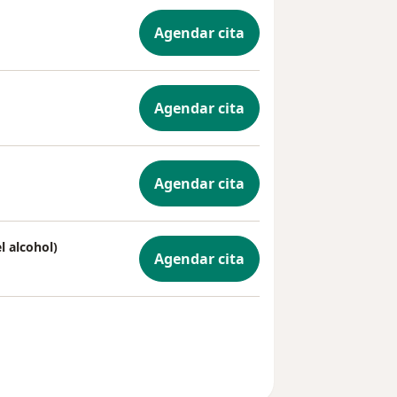
Agendar cita
Agendar cita
Agendar cita
l alcohol)
Agendar cita