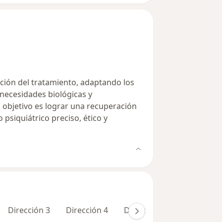
zación del tratamiento, adaptando los
 necesidades biológicas y
i objetivo es lograr una recuperación
psiquiátrico preciso, ético y
Dirección 3
Dirección 4
Dirección 5
Dirección 