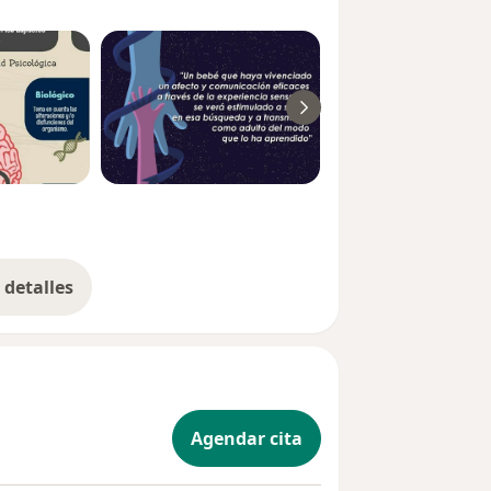
detalles
bre la experiencia
Agendar cita