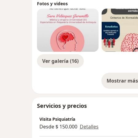
Fotos y videos
Ver galería (16)
Mostrar más 
so
Servicios y precios
Visita Psiquiatría
Desde $ 150.000
Detalles