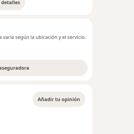
detalles
bre la dirección
varía según la ubicación y el servicio.
 aseguradora
Añadir tu opinión