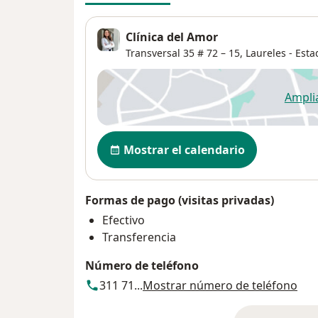
Clínica del Amor
Transversal 35 # 72 – 15,
Laureles - Esta
Ampli
se
Disponibilidad
Mostrar el calendario
Formas de pago (visitas privadas)
Efectivo
Transferencia
Número de teléfono
311 71...
Mostrar número de teléfono