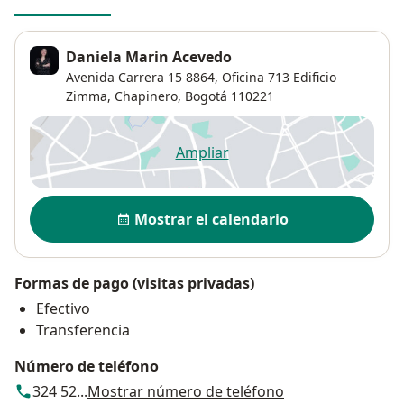
Daniela Marin Acevedo
Avenida Carrera 15 8864,
Oficina 713 Edificio
Zimma,
Chapinero
,
Bogotá
110221
Ampliar
se abre en una nueva pestañ
Disponibilidad
Mostrar el calendario
Formas de pago (visitas privadas)
Efectivo
Transferencia
Número de teléfono
324 52...
Mostrar número de teléfono