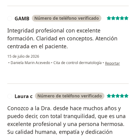
GAMB
Número de teléfono verificado
G
Integridad profesional con excelente
formación. Claridad en conceptos. Atención
centrada en el paciente.
15 de julio de 2026
en opinión del us
•
Daniela Marin Acevedo
•
Cita de control dermatología
•
Reportar
Laura c
Número de teléfono verificado
L
Conozco a la Dra. desde hace muchos años y
puedo decir, con total tranquilidad, que es una
excelente profesional y una persona hermosa.
Su calidad humana, empatía y dedicación