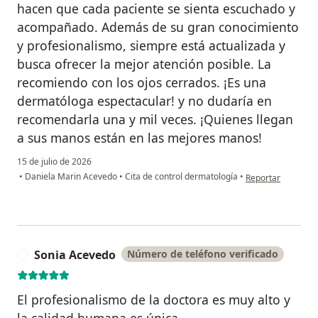
hacen que cada paciente se sienta escuchado y
acompañado. Además de su gran conocimiento
y profesionalismo, siempre está actualizada y
busca ofrecer la mejor atención posible. La
recomiendo con los ojos cerrados. ¡Es una
dermatóloga espectacular! y no dudaría en
recomendarla una y mil veces. ¡Quienes llegan
a sus manos están en las mejores manos!
15 de julio de 2026
en opinión del usu
•
Daniela Marin Acevedo
•
Cita de control dermatología
•
Reportar
Sonia Acevedo
Número de teléfono verificado
S
El profesionalismo de la doctora es muy alto y