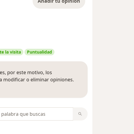
Añadir tu opinión
e la visita
Puntualidad
s, por este motivo, los
 modificar o eliminar opiniones.
 opiniones
opiniones