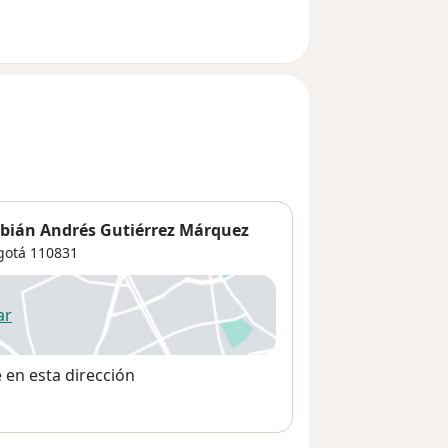
abián Andrés Gutiérrez Márquez
gotá
110831
ar
 abre en una nueva pestaña
e en esta dirección