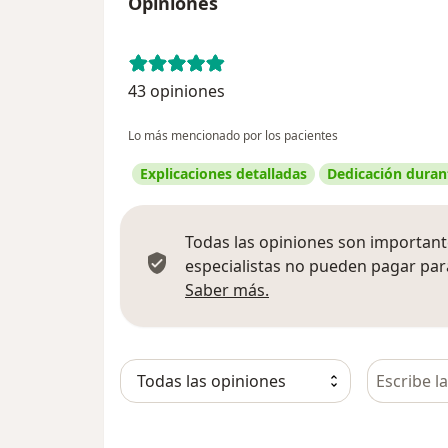
Opiniones
43 opiniones
Lo más mencionado por los pacientes
Explicaciones detalladas
Dedicación durant
Todas las opiniones son importante
especialistas no pueden pagar para
Más información sobre
Saber más.
Busca en 