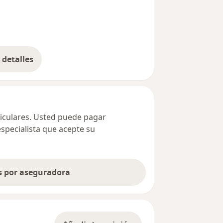
detalles
bre la dirección
ticulares. Usted puede pagar
especialista que acepte su
as por aseguradora