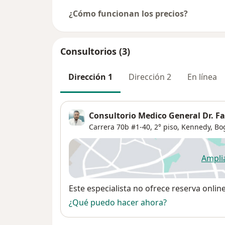
¿Cómo funcionan los precios?
Consultorios (3)
Dirección 1
Dirección 2
En línea
Consultorio Medico General Dr. F
Carrera 70b #1-40,
2° piso,
Kennedy
,
Bo
Ampli
se
Disponibilidad
Este especialista no ofrece reserva onlin
¿Qué puedo hacer ahora?