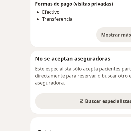
Formas de pago (visitas privadas)
Efectivo
Transferencia
Mostrar más 
so
No se aceptan aseguradoras
Este especialista sólo acepta pacientes par
directamente para reservar, o buscar otro 
aseguradora.
Buscar especialist