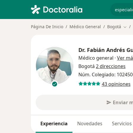
especiali
Página De Inicio
Médico General
Bogotá
Camb
Dr.
Fabián Andrés G
Médico general
·
Ver má
Bogotá
2 direcciones
Núm. Colegiado: 10245
43 opiniones
Enviar 
Experiencia
Novedades
Servicios