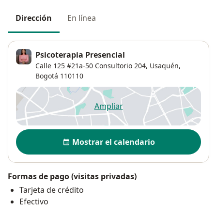
Dirección
En línea
Psicoterapia Presencial
Calle 125 #21a-50 Consultorio 204,
Usaquén
,
Bogotá
110110
Ampliar
se abre en una nueva pestañ
Disponibilidad
Mostrar el calendario
Formas de pago (visitas privadas)
Tarjeta de crédito
Efectivo