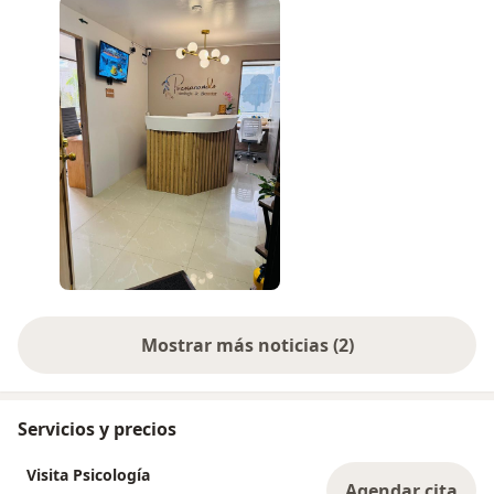
oficina o desde el consultorio.
¡Te espero en las sesiones presenciales!
Mostrar más noticias (2)
Servicios y precios
Visita Psicología
Agendar cita