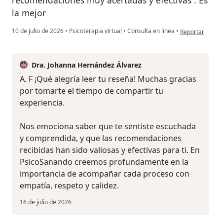
la mejor
en opinión del 
10 de julio de 2026
•
Psicoterapia virtual
•
Consulta en línea
•
Reportar
Dra. Johanna Hernández Álvarez
A. F ¡Qué alegría leer tu reseña! Muchas gracias
por tomarte el tiempo de compartir tu
experiencia.
Nos emociona saber que te sentiste escuchada
y comprendida, y que las recomendaciones
recibidas han sido valiosas y efectivas para ti. En
PsicoSanando creemos profundamente en la
importancia de acompañar cada proceso con
empatía, respeto y calidez.
16 de julio de 2026