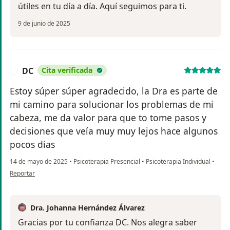
útiles en tu día a día. Aquí seguimos para ti.
9 de junio de 2025
DC
Cita verificada
D
Estoy súper súper agradecido, la Dra es parte de
mi camino para solucionar los problemas de mi
cabeza, me da valor para que to tome pasos y
decisiones que veía muy muy lejos hace algunos
pocos dias
14 de mayo de 2025
•
Psicoterapia Presencial
•
Psicoterapia Individual
•
en opinión del usuario DC
Reportar
Dra. Johanna Hernández Álvarez
Gracias por tu confianza DC. Nos alegra saber