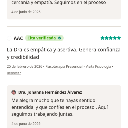
cercanía y empatía. Seguimos en el proceso
4 de junio de 2026
AAC
Cita verificada
A
La Dra es empática y asertiva. Genera confianza
y credibilidad
25 de febrero de 2026
•
Psicoterapia Presencial
•
Visita Psicología
•
en opinión del usuario AAC
Reportar
Dra. Johanna Hernández Álvarez
Me alegra mucho que te hayas sentido
entendida, y que confíes en el proceso . Aquí
seguimos trabajando juntas.
4 de junio de 2026