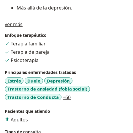
Más allá de la depresión.
Acerca de mí
ver más
Enfoque terapéutico
Terapia familiar
Terapia de pareja
Psicoterapia
Principales enfermedades tratadas
Estrés
Duelo
Depresión
Trastorno de ansiedad (fobia social)
a11y_sr_more_diseases
Trastorno de Conducta
+60
Pacientes que atiendo
Adultos
Tipos de consulta