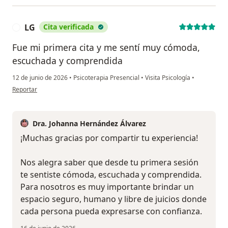
LG
Cita verificada
L
Fue mi primera cita y me sentí muy cómoda,
escuchada y comprendida
12 de junio de 2026
•
Psicoterapia Presencial
•
Visita Psicología
•
en opinión del usuario LG
Reportar
Dra. Johanna Hernández Álvarez
¡Muchas gracias por compartir tu experiencia!
Nos alegra saber que desde tu primera sesión
te sentiste cómoda, escuchada y comprendida.
Para nosotros es muy importante brindar un
espacio seguro, humano y libre de juicios donde
cada persona pueda expresarse con confianza.