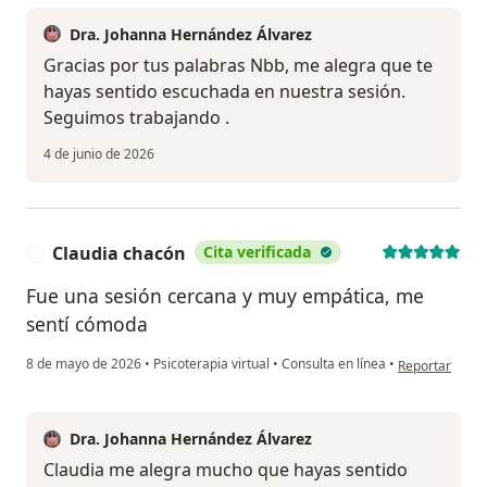
Dra. Johanna Hernández Álvarez
Gracias por tus palabras Nbb, me alegra que te
hayas sentido escuchada en nuestra sesión.
Seguimos trabajando .
4 de junio de 2026
Claudia chacón
Cita verificada
C
Fue una sesión cercana y muy empática, me
sentí cómoda
en opinión del
8 de mayo de 2026
•
Psicoterapia virtual
•
Consulta en línea
•
Reportar
Dra. Johanna Hernández Álvarez
Claudia me alegra mucho que hayas sentido