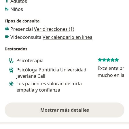
Adultos
Niños
Tipos de consulta
Presencial
Ver direcciones (1)
Videoconsulta
Ver calendario en línea
Destacados
Psicoterapia
Excelente prof
Psicóloga Pontificia Universidad
mucho en las 
Javeriana Cali
personalmente
Los pacientes valoran de mi la
trasmite much
empatía y confianza
sobre todo con
interactuar
Mostrar más detalles
sobre la experiencia