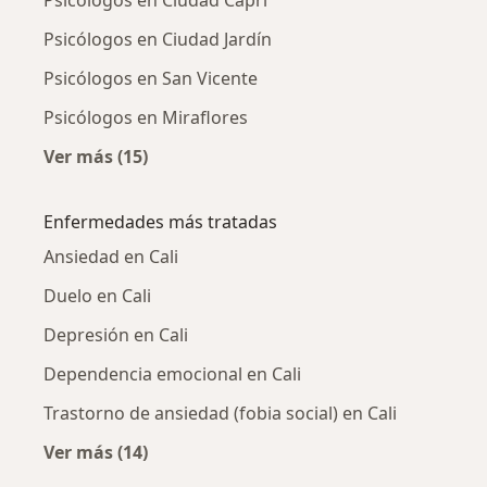
Psicólogos en Ciudad Capri
Psicólogos en Ciudad Jardín
Psicólogos en San Vicente
Psicólogos en Miraflores
Ver más (15)
Más en esta categoría: Psicólogos cercanos
Enfermedades más tratadas
Ansiedad en Cali
Duelo en Cali
Depresión en Cali
Dependencia emocional en Cali
Trastorno de ansiedad (fobia social) en Cali
Ver más (14)
Más en esta categoría: Enfermedades más tr