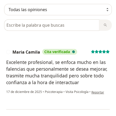
Busca en opiniones
Maria Camila
Cita verificada
M
Excelente profesional, se enfoca mucho en las
falencias que personalmente se desea mejorar,
trasmite mucha tranquilidad pero sobre todo
confianza a la hora de interactuar
en opinión del u
17 de diciembre de 2025
•
Psicoterapia
•
Visita Psicología
•
Reportar