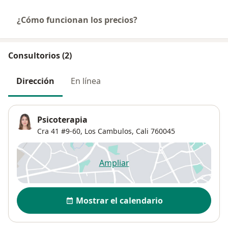
¿Cómo funcionan los precios?
Consultorios (2)
Dirección
En línea
Psicoterapia
Cra 41 #9-60,
Los Cambulos
,
Cali
760045
Ampliar
se abre en una nueva pestañ
Disponibilidad
Mostrar el calendario