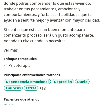
donde podrás comprender lo que estás viviendo,
trabajar en tus pensamientos, emociones y
comportamientos, y fortalecer habilidades que te
ayuden a sentirte mejor y avanzar con mayor claridad.
Si sientes que este es un buen momento para
comenzar tu proceso, será un gusto acompañarte.
Agenda tu cita cuando lo necesites.
Acerca de mí
ver más
Enfoque terapéutico
Psicoterapia
Principales enfermedades tratadas
Dependencia emocional
Depresión
Duelo
a11y_sr_more_diseases
Enuresis
Estrés
+18
Pacientes que atiendo