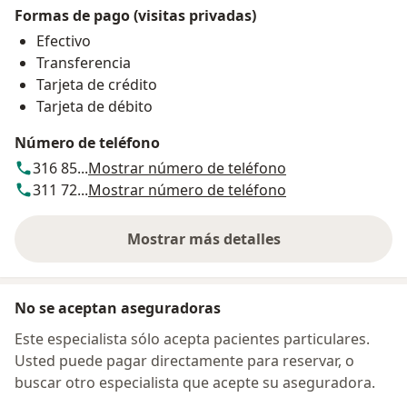
Formas de pago (visitas privadas)
Efectivo
Transferencia
Tarjeta de crédito
Tarjeta de débito
Número de teléfono
316 85...
Mostrar número de teléfono
311 72...
Mostrar número de teléfono
Mostrar más detalles
sobre la dirección
No se aceptan aseguradoras
Este especialista sólo acepta pacientes particulares.
Usted puede pagar directamente para reservar, o
buscar otro especialista que acepte su aseguradora.