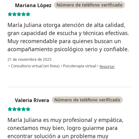
Mariana Lòpez
Número de teléfono verificado
M
María Juliana otorga atención de alta calidad,
gran capacidad de escucha y técnicas efectivas.
Muy recomendable para quienes buscan un
acompañamiento psicológico serio y confiable.
21 de noviembre de 2025
en opinión del usuario
•
Consultorio virtual (en línea)
•
Psicoterapia virtual
•
Reportar
Valeria Rivera
Número de teléfono verificado
V
María Juliana es muy profesional y empática,
conectamos muy bien, logro guiarme para
encontrar solución a un problema muy