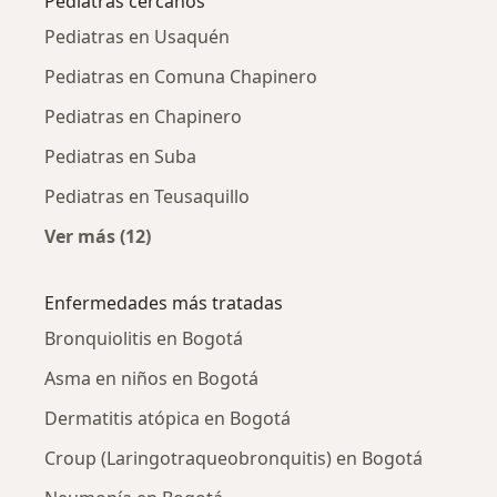
Pediatras cercanos
Pediatras en Usaquén
Pediatras en Comuna Chapinero
Pediatras en Chapinero
Pediatras en Suba
Pediatras en Teusaquillo
Ver más (12)
Más en esta categoría: Pediatras cercanos
Enfermedades más tratadas
Bronquiolitis en Bogotá
Asma en niños en Bogotá
Dermatitis atópica en Bogotá
Croup (Laringotraqueobronquitis) en Bogotá