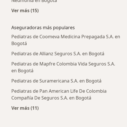
Neumonía en Bogotá
Ver más (15)
Más en esta categoría: Enfermedades más tr
Aseguradoras más populares
Pediatras de Coomeva Medicina Prepagada S.A. en
Bogotá
Pediatras de Allianz Seguros S.A. en Bogotá
Pediatras de Mapfre Colombia Vida Seguros S.A.
en Bogotá
Pediatras de Suramericana S.A. en Bogotá
Pediatras de Pan American Life De Colombia
Compañía De Seguros S.A. en Bogotá
Ver más (11)
Más en esta categoría: Aseguradoras más po