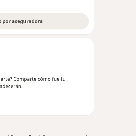
as por aseguradora
Duarte? Comparte cómo fue tu
radecerán.