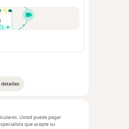
detalles
bre la dirección
ticulares. Usted puede pagar
especialista que acepte su