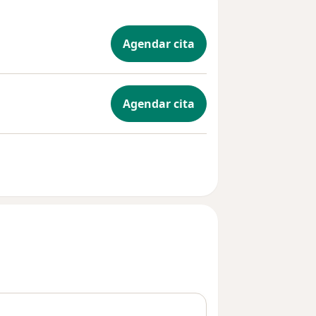
Agendar cita
Agendar cita