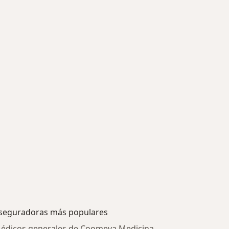
seguradoras más populares
édicos generales de Coomeva Medicina