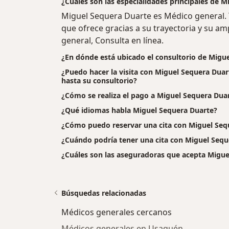
¿Cuáles son las especialidades principales de 
Miguel Sequera Duarte es Médico general. 
que ofrece gracias a su trayectoria y su amp
general, Consulta en línea.
¿En dónde está ubicado el consultorio de Migu
¿Puedo hacer la visita con Miguel Sequera Duar
hasta su consultorio?
¿Cómo se realiza el pago a Miguel Sequera Duarte
¿Qué idiomas habla Miguel Sequera Duarte?
¿Cómo puedo reservar una cita con Miguel Seq
¿Cuándo podría tener una cita con Miguel Sequ
¿Cuáles son las aseguradoras que acepta Migue
Búsquedas relacionadas
Médicos generales cercanos
Médicos generales en Usaquén