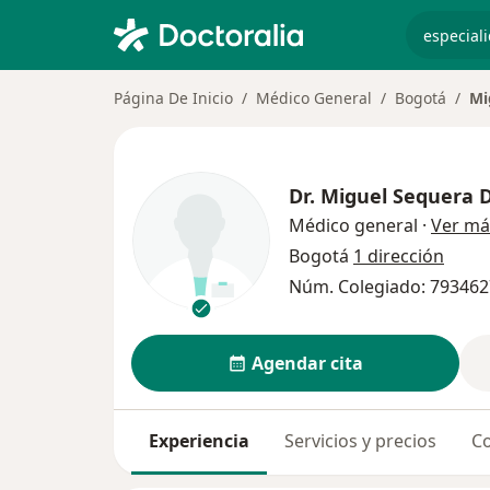
especiali
Página De Inicio
Médico General
Bogotá
Mi
Dr.
Miguel Sequera 
Médico general
·
Ver má
Bogotá
1 dirección
Núm. Colegiado: 79346
Agendar cita
Experiencia
Servicios y precios
Co