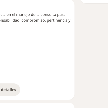
ia en el manejo de la consulta para
onsabilidad, compromiso, pertinencia y
detalles
bre la experiencia