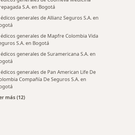
repagada S.A. en Bogotá
édicos generales de Allianz Seguros S.A. en
ogotá
édicos generales de Mapfre Colombia Vida
eguros S.A. en Bogotá
édicos generales de Suramericana S.A. en
tratadas
ogotá
édicos generales de Pan American Life De
olombia Compañía De Seguros S.A. en
ogotá
er más (12)
Más en esta categoría: Aseguradoras más populare