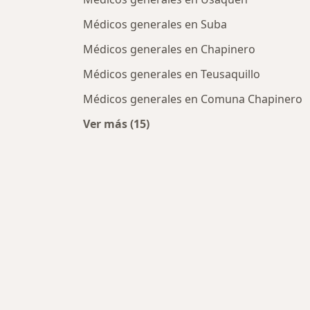
Médicos generales en Suba
Médicos generales en Chapinero
Médicos generales en Teusaquillo
Médicos generales en Comuna Chapinero
Ver más (15)
Más en esta categoría: Médicos ge