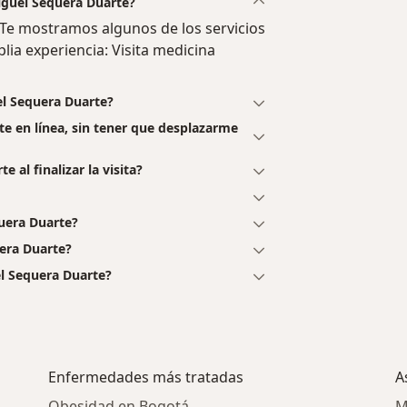
Miguel Sequera Duarte?
Te mostramos algunos de los servicios
lia experiencia: Visita medicina
el Sequera Duarte?
te en línea, sin tener que desplazarme
 al finalizar la visita?
uera Duarte?
era Duarte?
l Sequera Duarte?
Enfermedades más tratadas
A
Obesidad en Bogotá
M