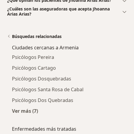
¿Qué opinan los pacientes de Jhoanna Arias Arias?
¿Cuáles son las aseguradoras que acepta Jhoanna
Arias Arias?
Búsquedas relacionadas
Ciudades cercanas a Armenia
Psicólogos Pereira
Psicólogos Cartago
Psicólogos Dosquebradas
Psicólogos Santa Rosa de Cabal
Psicólogos Dos Quebradas
Ver más (7)
Más en esta categoría: Ciudades cercanas a 
Enfermedades más tratadas