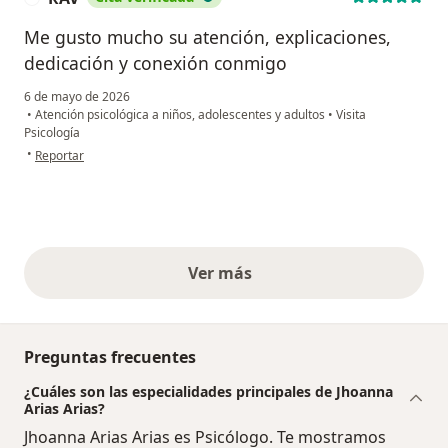
Me gusto mucho su atención, explicaciones,
dedicación y conexión conmigo
6 de mayo de 2026
•
Atención psicológica a niños, adolescentes y adultos
•
Visita
Psicología
en opinión del usuario RAV
•
Reportar
Ver más
opiniones anteriores
Preguntas frecuentes
¿Cuáles son las especialidades principales de Jhoanna
Arias Arias?
Jhoanna Arias Arias es Psicólogo. Te mostramos