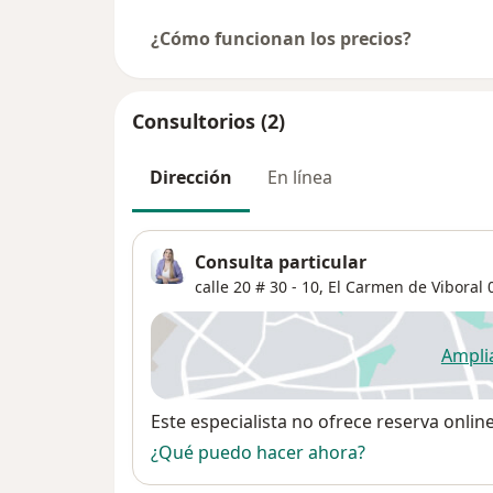
¿Cómo funcionan los precios?
Consultorios (2)
Dirección
En línea
Consulta particular
calle 20 # 30 - 10,
El Carmen de Viboral
0
Ampli
se
Disponibilidad
Este especialista no ofrece reserva onlin
¿Qué puedo hacer ahora?