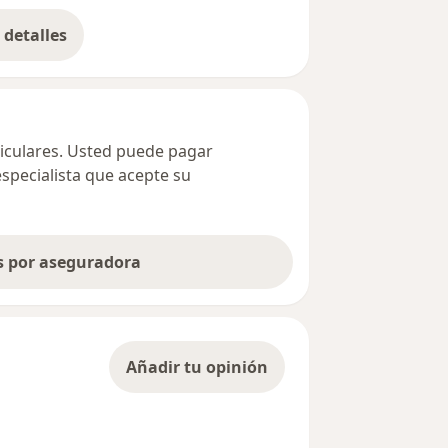
detalles
bre la dirección
ticulares. Usted puede pagar
especialista que acepte su
as por aseguradora
Añadir tu opinión