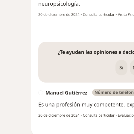
neuropsicología.
20 de diciembre de 2024
•
Consulta particular
•
Visita Psi
¿Te ayudan las opiniones a decid
Si
Manuel Gutiérrez
Número de teléfon
M
Es una profesión muy competente, exper
20 de diciembre de 2024
•
Consulta particular
•
Evaluació