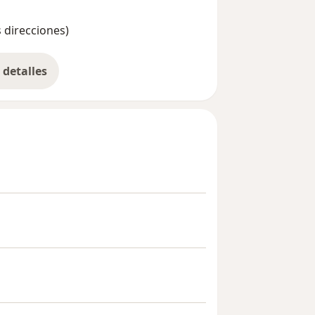
s direcciones)
detalles
bre la experiencia