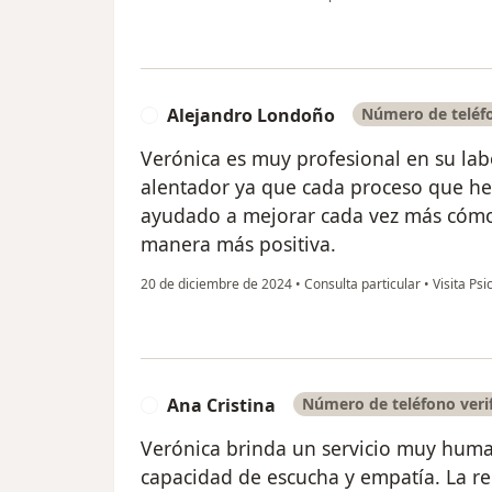
Alejandro Londoño
Número de teléfo
A
Verónica es muy profesional en su labor
alentador ya que cada proceso que h
ayudado a mejorar cada vez más cómo 
manera más positiva.
20 de diciembre de 2024
•
Consulta particular
•
Visita Psi
Ana Cristina
Número de teléfono veri
A
Verónica brinda un servicio muy hum
capacidad de escucha y empatía. La 