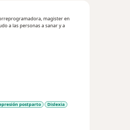
iorreprogramadora, magister en
udo a las personas a sanar y a
epresión postparto
Dislexia