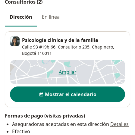
Consultorios (2)
Dirección
En línea
Psicología clínica y de la familia
Calle 93 #19b 66,
Consultorio 205,
Chapinero
,
Bogotá
110011
Ampliar
se abre en una nueva pestañ
Disponibilidad
Mostrar el calendario
Formas de pago (visitas privadas)
Aseguradoras aceptadas en esta dirección
Detalles
Efectivo