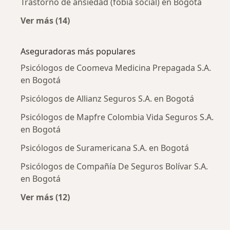
Trastorno de ansiedad (fobia social) en Bogotá
Ver más (14)
Más en esta categoría: Enfermedades más tr
Aseguradoras más populares
Psicólogos de Coomeva Medicina Prepagada S.A.
en Bogotá
Psicólogos de Allianz Seguros S.A. en Bogotá
Psicólogos de Mapfre Colombia Vida Seguros S.A.
en Bogotá
Psicólogos de Suramericana S.A. en Bogotá
Psicólogos de Compañía De Seguros Bolívar S.A.
en Bogotá
Ver más (12)
Más en esta categoría: Aseguradoras más po