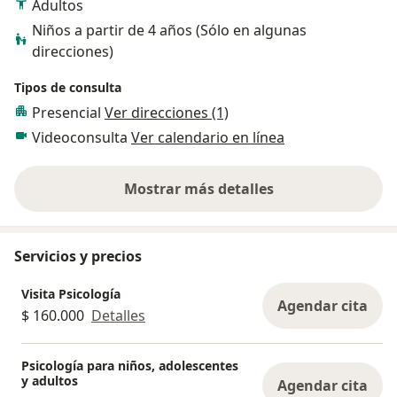
Adultos
Niños a partir de 4 años (Sólo en algunas
direcciones)
Tipos de consulta
Presencial
Ver direcciones (1)
Videoconsulta
Ver calendario en línea
Mostrar más detalles
sobre la experiencia
Servicios y precios
Visita Psicología
Agendar cita
$ 160.000
Detalles
Psicología para niños, adolescentes
y adultos
Agendar cita