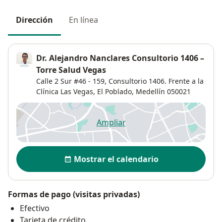
Dirección
En línea
Dr. Alejandro Nanclares Consultorio 1406 –
Torre Salud Vegas
Calle 2 Sur #46 - 159,
Consultorio 1406. Frente a la
Clínica Las Vegas,
El Poblado
,
Medellín
050021
Ampliar
se abre en una nueva pestañ
Disponibilidad
Mostrar el calendario
Formas de pago (visitas privadas)
Efectivo
Tarjeta de crédito