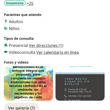
a11y_sr_more_diseases
Insomnio
+25
Pacientes que atiendo
Adultos
Niños
Tipos de consulta
Presencial
Ver direcciones (1)
Videoconsulta
Ver calendario en línea
Fotos y videos
Ver galería (7)