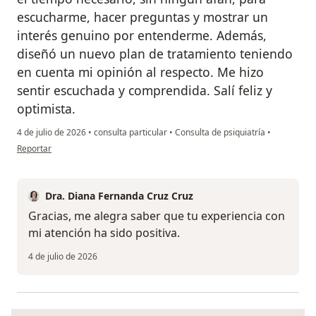
escucharme, hacer preguntas y mostrar un
interés genuino por entenderme. Además,
diseñó un nuevo plan de tratamiento teniendo
en cuenta mi opinión al respecto. Me hizo
sentir escuchada y comprendida. Salí feliz y
optimista.
4 de julio de 2026
•
consulta particular
•
Consulta de psiquiatría
•
en opinión del usuario Andrea Salomón
Reportar
Dra. Diana Fernanda Cruz Cruz
Gracias, me alegra saber que tu experiencia con
mi atención ha sido positiva.
4 de julio de 2026