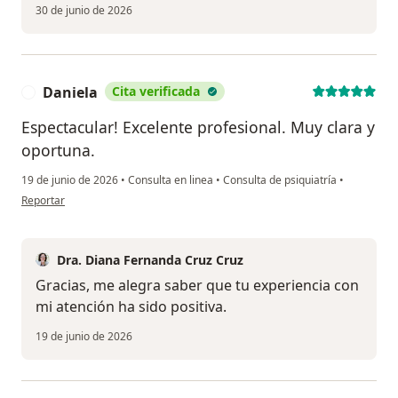
30 de junio de 2026
Daniela
Cita verificada
D
Espectacular! Excelente profesional. Muy clara y
oportuna.
19 de junio de 2026
•
Consulta en linea
•
Consulta de psiquiatría
•
en opinión del usuario Daniela
Reportar
Dra. Diana Fernanda Cruz Cruz
Gracias, me alegra saber que tu experiencia con
mi atención ha sido positiva.
19 de junio de 2026