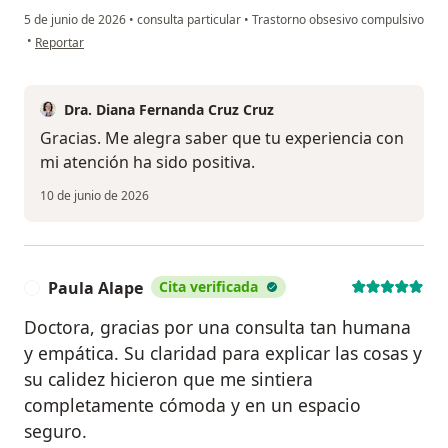
5 de junio de 2026
•
consulta particular
•
Trastorno obsesivo compulsivo
en opinión del usuario Jorge Ardila
•
Reportar
Dra. Diana Fernanda Cruz Cruz
Gracias. Me alegra saber que tu experiencia con
mi atención ha sido positiva.
10 de junio de 2026
Paula Alape
Cita verificada
P
Doctora, gracias por una consulta tan humana
y empática. Su claridad para explicar las cosas y
su calidez hicieron que me sintiera
completamente cómoda y en un espacio
seguro.