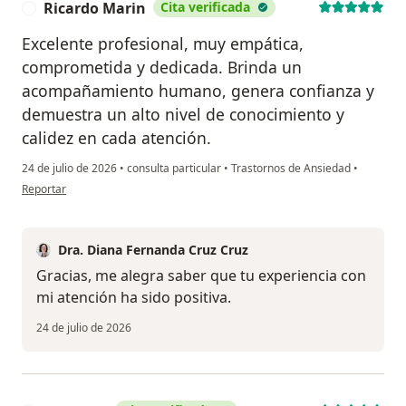
Ricardo Marin
Cita verificada
R
Excelente profesional, muy empática,
comprometida y dedicada. Brinda un
acompañamiento humano, genera confianza y
demuestra un alto nivel de conocimiento y
calidez en cada atención.
24 de julio de 2026
•
consulta particular
•
Trastornos de Ansiedad
•
en opinión del usuario Ricardo Marin
Reportar
Dra. Diana Fernanda Cruz Cruz
Gracias, me alegra saber que tu experiencia con
mi atención ha sido positiva.
24 de julio de 2026