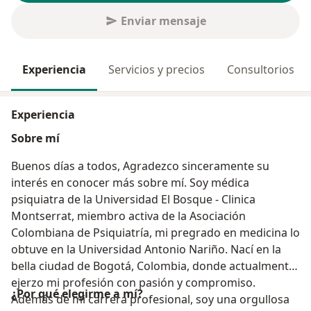
Enviar mensaje
Experiencia
Servicios y precios
Consultorios
Experiencia
Sobre mí
Buenos días a todos, Agradezco sinceramente su
interés en conocer más sobre mí. Soy médica
psiquiatra de la Universidad El Bosque - Clinica
Montserrat, miembro activa de la Asociación
Colombiana de Psiquiatría, mi pregrado en medicina lo
obtuve en la Universidad Antonio Nariño. Nací en la
bella ciudad de Bogotá, Colombia, donde actualmente
ejerzo mi profesión con pasión y compromiso.
¿Por qué elegirme a mí?
Además de mi carrera profesional, soy una orgullosa