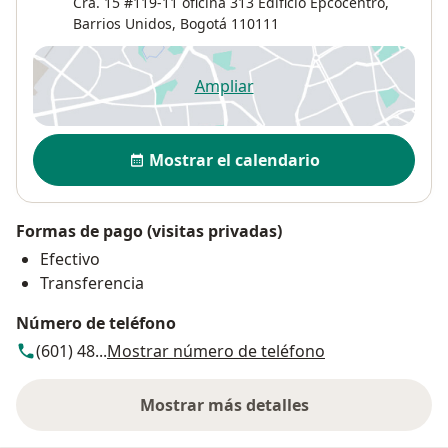
Cra. 15 #119-11 oficina 313 Edificio Epcocentro,
Barrios Unidos
,
Bogotá
110111
Ampliar
se abre en una nueva pestañ
Disponibilidad
Mostrar el calendario
Formas de pago (visitas privadas)
Efectivo
Transferencia
Número de teléfono
(601) 48...
Mostrar número de teléfono
Mostrar más detalles
sobre la dirección