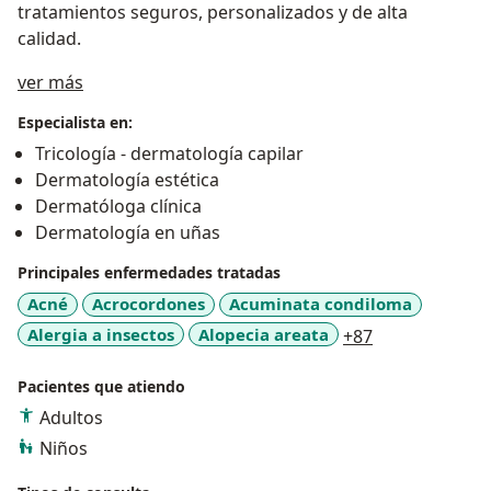
tratamientos seguros, personalizados y de alta
calidad.
Acerca de mí
ver más
Especialista en:
Tricología - dermatología capilar
Dermatología estética
Dermatóloga clínica
Dermatología en uñas
Principales enfermedades tratadas
Acné
Acrocordones
Acuminata condiloma
a11y_sr_more
Alergia a insectos
Alopecia areata
+87
Pacientes que atiendo
Adultos
Niños