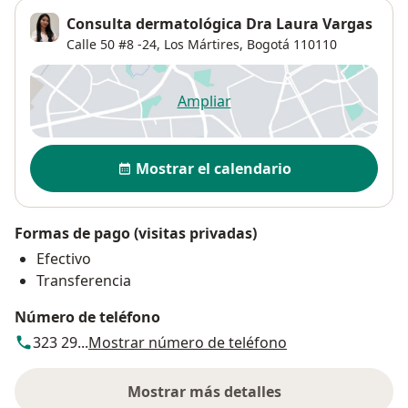
Consulta dermatológica Dra Laura Vargas
Calle 50 #8 -24,
Los Mártires
,
Bogotá
110110
Ampliar
se abre en una nueva pestañ
Disponibilidad
Mostrar el calendario
Formas de pago (visitas privadas)
Efectivo
Transferencia
Número de teléfono
323 29...
Mostrar número de teléfono
Mostrar más detalles
sobre la dirección