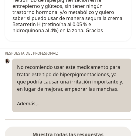
He sufrido de hiperpigmentación en la
entrepierno y glúteos, sin tener ningún
trastorno hormonal y/o metabólico y quiero
saber si puedo usar de manera segura la crema
Betarretin H (tretinoína al 0.05 % e
hidroquinona al 4%) en la zona. Gracias
RESPUESTA DEL PROFESIONAL:
No recomiendo usar este medicamento para
tratar este tipo de hiperpigmentaciones, ya
que podría causar una irritación importante y,
en lugar de mejorar, empeorar las manchas.
Además,…
Muestra todas las respuestas