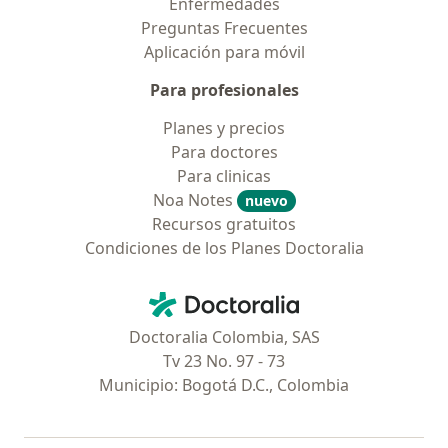
Enfermedades
Preguntas Frecuentes
Aplicación para móvil
Para profesionales
Planes y precios
Para doctores
Para clinicas
Noa Notes
nuevo
Recursos gratuitos
Condiciones de los Planes Doctoralia
Contacto
Doctoralia - Página de inicio
Doctoralia Colombia, SAS
Tv 23 No. 97 - 73
Municipio: Bogotá D.C., Colombia