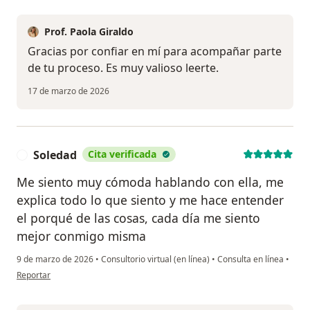
Prof. Paola Giraldo
Gracias por confiar en mí para acompañar parte
de tu proceso. Es muy valioso leerte.
17 de marzo de 2026
Soledad
Cita verificada
S
Me siento muy cómoda hablando con ella, me
explica todo lo que siento y me hace entender
el porqué de las cosas, cada día me siento
mejor conmigo misma
9 de marzo de 2026
•
Consultorio virtual (en línea)
•
Consulta en línea
•
en opinión del usuario Soledad
Reportar