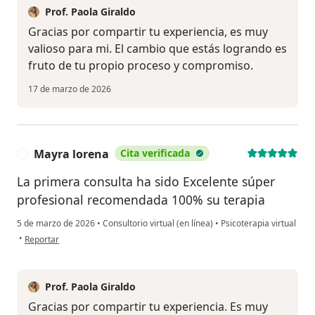
Prof. Paola Giraldo
Gracias por compartir tu experiencia, es muy
valioso para mi. El cambio que estás logrando es
fruto de tu propio proceso y compromiso.
17 de marzo de 2026
Mayra lorena
Cita verificada
M
La primera consulta ha sido Excelente súper
profesional recomendada 100% su terapia
5 de marzo de 2026
•
Consultorio virtual (en línea)
•
Psicoterapia virtual
en opinión del usuario Mayra lorena
•
Reportar
Prof. Paola Giraldo
Gracias por compartir tu experiencia. Es muy