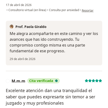
17 de abril de 2026
en opinión del usua
•
Consultorio virtual (en línea)
•
Consulta por ansiedad
•
Reportar
Prof. Paola Giraldo
Me alegra acompañarte en este camino y ver los
avances que has ido construyendo. Tu
compromiso contigo misma es una parte
fundamental de ese progreso.
29 de abril de 2026
M.m.m
Cita verificada
M
Excelente atención dan una tranquilidad el
saber que puedes expresarte sin temor a ser
juzgado y muy profesionales