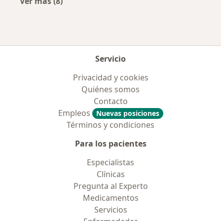
Ver más (8)
Más en esta categoría: Aseguradoras más po
Servicio
Privacidad y cookies
Quiénes somos
Contacto
Empleos
Nuevas posiciones
Términos y condiciones
Para los pacientes
Especialistas
Clínicas
Pregunta al Experto
Medicamentos
Servicios