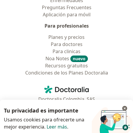
Enfermedades
Preguntas Frecuentes
Aplicación para móvil
Para profesionales
Planes y precios
Para doctores
Para clinicas
Noa Notes
nuevo
Recursos gratuitos
Condiciones de los Planes Doctoralia
Contacto
Doctoralia - Página de inicio
Doctoralia Colombia, SAS
Tv 23 No. 97 - 73
Tu privacidad es importante
Municipio: Bogotá D.C., Colombia
Usamos cookies para ofrecerte una
mejor experiencia.
Leer más
.