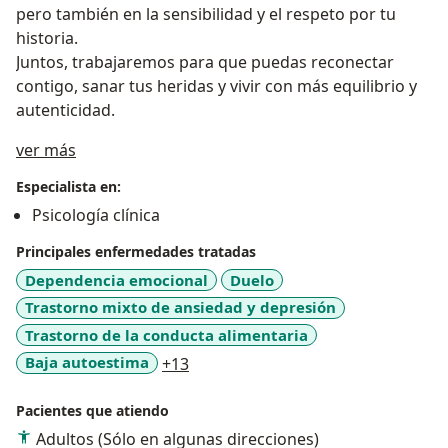
pero también en la sensibilidad y el respeto por tu
historia.
Juntos, trabajaremos para que puedas reconectar
contigo, sanar tus heridas y vivir con más equilibrio y
autenticidad.
Acerca de mí
ver más
Especialista en:
Psicología clínica
Principales enfermedades tratadas
Dependencia emocional
Duelo
Trastorno mixto de ansiedad y depresión
Trastorno de la conducta alimentaria
a11y_sr_more_diseases
Baja autoestima
+13
Pacientes que atiendo
Adultos (Sólo en algunas direcciones)