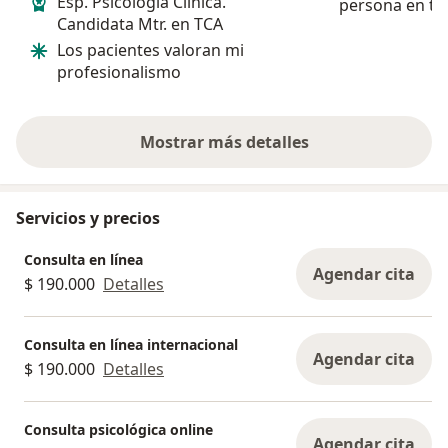
Esp. Psicología Clínica.
persona en to
Candidata Mtr. en TCA
Los pacientes valoran mi
profesionalismo
Mostrar más detalles
sobre la experiencia
Servicios y precios
Consulta en línea
Agendar cita
$ 190.000
Detalles
Consulta en línea internacional
Agendar cita
$ 190.000
Detalles
Consulta psicológica online
Agendar cita