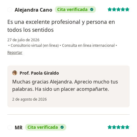
Alejandra Cano
Cita verificada
A
Es una excelente profesional y persona en
todos los sentidos
27 de julio de 2026
•
Consultorio virtual (en línea)
•
Consulta en línea internacional
•
en opinión del usuario Alejandra Cano
Reportar
Prof. Paola Giraldo
Muchas gracias Alejandra. Aprecio mucho tus
palabras. Ha sido un placer acompañarte.
2 de agosto de 2026
MR
Cita verificada
M