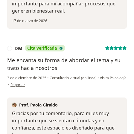
importante para mí acompañar procesos que
generen bienestar real.
17 de marzo de 2026
DM
Cita verificada
D
Me encanta su forma de abordar el tema y su
trato hacia nosotros
3 de diciembre de 2025
•
Consultorio virtual (en línea)
•
Visita Psicología
en opinión del usuario DM
•
Reportar
Prof. Paola Giraldo
Gracias por tu comentario, para mi es muy
importante que se sientan cómodas y en
confianza, este espacio es diseñado para que