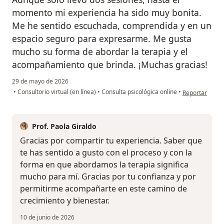
momento mi experiencia ha sido muy bonita.
Me he sentido escuchada, comprendida y en un
espacio seguro para expresarme. Me gusta
mucho su forma de abordar la terapia y el
acompañamiento que brinda. ¡Muchas gracias!
29 de mayo de 2026
en opinión del 
•
Consultorio virtual (en línea)
•
Consulta psicológica online
•
Reportar
Prof. Paola Giraldo
Gracias por compartir tu experiencia. Saber que
te has sentido a gusto con el proceso y con la
forma en que abordamos la terapia significa
mucho para mí. Gracias por tu confianza y por
permitirme acompañarte en este camino de
crecimiento y bienestar.
10 de junio de 2026