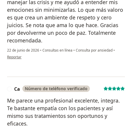
manejar las crisis y me ayudó a entender mis
emociones sin minimizarlas. Lo que más valoro
es que crea un ambiente de respeto y cero
juicios. Se nota que ama lo que hace. Gracias
por devolverme un poco de paz. Totalmente
recomendada.
22 de junio de 2026
•
Consultas en línea
•
Consulta por ansiedad
•
en opinión del usuario AI
Reportar
Ca
Número de teléfono verificado
C
Me parece una profesional excelente, integra.
Te bastante empatía con los pacientes y así
mismo sus tratamientos son oportunos y
eficaces.