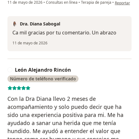
en opinión del
11 de mayo de 2026
•
Consultas en línea
•
Terapia de pareja
•
Reportar
Dra. Diana Sabogal
Ca mil gracias por tu comentario. Un abrazo
11 de mayo de 2026
León Alejandro Rincón
L
Número de teléfono verificado
Con la Dra Diana llevo 2 meses de
acompañamiento y solo puedo decir que ha
sido una experiencia positiva para mi. Me ha
ayudado a sanar una herida que me tenía
hundido. Me ayudó a entender el valor que