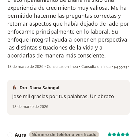
experiencia de crecimiento muy valiosa. Me ha
permitido hacerme las preguntas correctas y
retomar aspectos que había dejado de lado por
enfocarme principalmente en lo laboral. Su
enfoque integral ayuda a poner en perspectiva
las distintas situaciones de la vida y a
abordarlas de manera más consciente.
en opinión de
18 de marzo de 2026
•
Consultas en línea
•
Consulta en línea
•
Reportar
Dra. Diana Sabogal
Jose mil gracias por tus palabras. Un abrazo
18 de marzo de 2026
Aura
Número de teléfono verificado
A