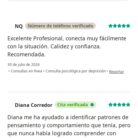
NQ
Número de teléfono verificado
N
Excelente Profesional, conecta muy fácilmente
con la situación. Calidez y confianza.
Recomendada.
30 de julio de 2026
en opinión del u
•
Consultas en línea
•
Consulta psicológica por depresión
•
Reportar
Diana Corredor
Cita verificada
D
Diana me ha ayudado a identificar patrones de
pensamiento y comportamiento que tenía, pero
que nunca había logrado comprender con