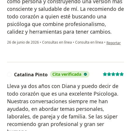
como persona y construyendo una versión más
consciente y saludable de mí. La recomiendo de
todo corazón a quien esté buscando una
psicóloga que combine profesionalismo,
calidez y herramientas para tener cambios.
en opinión del
26 de junio de 2026
•
Consultas en línea
•
Consulta en línea
•
Reportar
Catalina Pinto
Cita verificada
C
Lleva ya dos años con Diana y puedo decir de
todo corazón que es una excelente Psicologa.
Nuestras conversaciones siempre me han
ayudado, en abordar temas personales,
laborales, de pareja y de familia. Se las súper
recomiendo gran profesional y gran ser