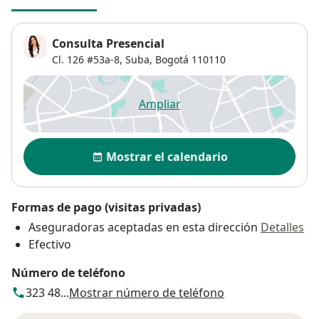
Consulta Presencial
Cl. 126 #53a-8,
Suba
,
Bogotá
110110
Ampliar
se abre en una nueva pestañ
Disponibilidad
Mostrar el calendario
Formas de pago (visitas privadas)
Aseguradoras aceptadas en esta dirección
Detalles
Efectivo
Número de teléfono
323 48...
Mostrar número de teléfono