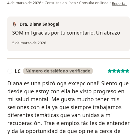
en opinión del
4 de marzo de 2026
•
Consultas en línea
•
Consulta en línea
•
Reportar
Dra. Diana Sabogal
SOM mil gracias por tu comentario. Un abrazo
5 de marzo de 2026
LC
Número de teléfono verificado
L
Diana es una psicóloga excepcional! Siento que
desde que estoy con ella he visto progreso en
mi salud mental. Me gusta mucho tener mis
sesiones con ella ya que siempre trabajamos
diferentes temáticas que van unidas a mi
recuperación. Trae ejemplos fáciles de entender
y da la oportunidad de que opine a cerca de