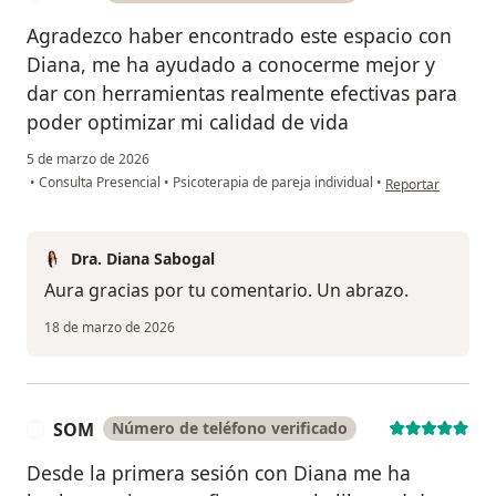
Agradezco haber encontrado este espacio con
Diana, me ha ayudado a conocerme mejor y
dar con herramientas realmente efectivas para
poder optimizar mi calidad de vida
5 de marzo de 2026
en opinión del us
•
Consulta Presencial
•
Psicoterapia de pareja individual
•
Reportar
Dra. Diana Sabogal
Aura gracias por tu comentario. Un abrazo.
18 de marzo de 2026
SOM
Número de teléfono verificado
S
Desde la primera sesión con Diana me ha