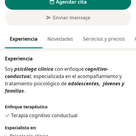
Agendar cita
Enviar mensaje
Experiencia
Novedades
Servicios y precios
Experiencia
Soy
psicóloga clínica
con enfoque
cognitivo-
conductua
l,
especializada en el acompañamiento y
tratamiento psicológico de
adolescentes, jóvenes y
familias
.
Enfoque terapéutico
Terapia cognitivo conductual
Especialista en: