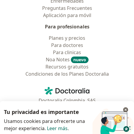
Enfermedades
Preguntas Frecuentes
Aplicación para móvil
Para profesionales
Planes y precios
Para doctores
Para clinicas
Noa Notes
nuevo
Recursos gratuitos
Condiciones de los Planes Doctoralia
Contacto
Doctoralia - Página de inicio
Doctoralia Colombia, SAS
Tv 23 No. 97 - 73
Tu privacidad es importante
Municipio: Bogotá D.C., Colombia
Usamos cookies para ofrecerte una
mejor experiencia.
Leer más
.