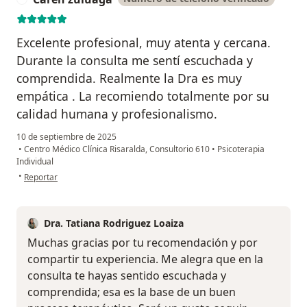
Excelente profesional, muy atenta y cercana.
Durante la consulta me sentí escuchada y
comprendida. Realmente la Dra es muy
empática . La recomiendo totalmente por su
calidad humana y profesionalismo.
10 de septiembre de 2025
•
Centro Médico Clínica Risaralda, Consultorio 610
•
Psicoterapia
Individual
en opinión del usuario Caren zuluaga
•
Reportar
Dra. Tatiana Rodriguez Loaiza
Muchas gracias por tu recomendación y por
compartir tu experiencia. Me alegra que en la
consulta te hayas sentido escuchada y
comprendida; esa es la base de un buen