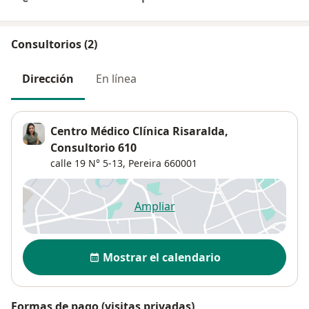
Consultorios (2)
Dirección
En línea
Centro Médico Clínica Risaralda,
Consultorio 610
calle 19 N° 5-13,
Pereira
660001
Ampliar
se abre en una nueva pestañ
Disponibilidad
Mostrar el calendario
Formas de pago (visitas privadas)