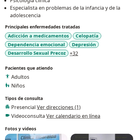
Psicología clínica
Especialista en problemas de la infancia y de la
adolescencia
Principales enfermedades tratadas
Adicción a medicamentos
Celopatía
Dependencia emocional
Depresión
a11y_sr_more_diseases
Desarrollo Sexual Precoz
+32
Pacientes que atiendo
Adultos
Niños
Tipos de consulta
Presencial
Ver direcciones (1)
Videoconsulta
Ver calendario en línea
Fotos y videos