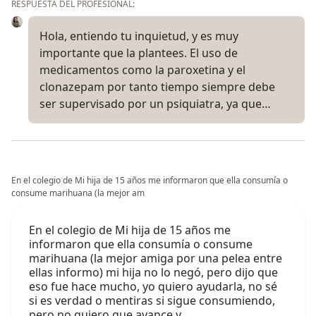
RESPUESTA DEL PROFESIONAL:
Hola, entiendo tu inquietud, y es muy
importante que la plantees. El uso de
medicamentos como la paroxetina y el
clonazepam por tanto tiempo siempre debe
ser supervisado por un psiquiatra, ya que…
En el colegio de Mi hija de 15 años me informaron que ella consumía o
consume marihuana (la mejor am
En el colegio de Mi hija de 15 años me
informaron que ella consumía o consume
marihuana (la mejor amiga por una pelea entre
ellas informo) mi hija no lo negó, pero dijo que
eso fue hace mucho, yo quiero ayudarla, no sé
si es verdad o mentiras si sigue consumiendo,
pero no quiero que avance y…