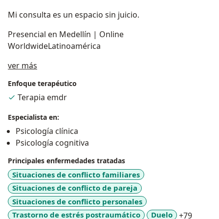
Mi consulta es un espacio sin juicio.
Presencial en Medellín | Online
WorldwideLatinoamérica
Acerca de mí
ver más
Enfoque terapéutico
Terapia emdr
Especialista en:
Psicología clínica
Psicología cognitiva
Principales enfermedades tratadas
Situaciones de conflicto familiares
Situaciones de conflicto de pareja
Situaciones de conflicto personales
a11y_s
Trastorno de estrés postraumático
Duelo
+79