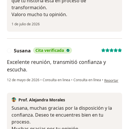
que tu historia está en proceso de
transformación.
Valoro mucho tu opinión.
1 de julio de 2026
Susana
Cita verificada
S
Excelente reunión, transmitió confianza y
escucha.
en opinión del 
12 de mayo de 2026
•
Consulta en linea
•
Consulta en línea
•
Reportar
Prof. Alejandra Morales
Susana, muchas gracias por la disposición y la
confianza. Deseo te encuentres bien en tu
proceso.
Muchas gracias por tu opinión.