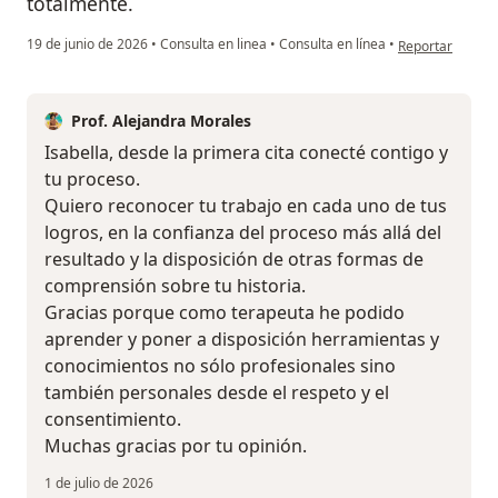
totalmente.
en opinión del u
19 de junio de 2026
•
Consulta en linea
•
Consulta en línea
•
Reportar
Prof. Alejandra Morales
Isabella, desde la primera cita conecté contigo y
tu proceso.
Quiero reconocer tu trabajo en cada uno de tus
logros, en la confianza del proceso más allá del
resultado y la disposición de otras formas de
comprensión sobre tu historia.
Gracias porque como terapeuta he podido
aprender y poner a disposición herramientas y
conocimientos no sólo profesionales sino
también personales desde el respeto y el
consentimiento.
Muchas gracias por tu opinión.
1 de julio de 2026