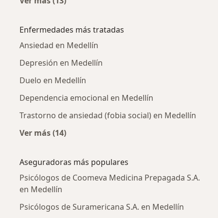
Ver más (13)
Más en esta categoría: Psicólogos cercanos
Enfermedades más tratadas
Ansiedad en Medellín
Depresión en Medellín
Duelo en Medellín
Dependencia emocional en Medellín
Trastorno de ansiedad (fobia social) en Medellín
Ver más (14)
Más en esta categoría: Enfermedades más tr
Aseguradoras más populares
Psicólogos de Coomeva Medicina Prepagada S.A.
en Medellín
Psicólogos de Suramericana S.A. en Medellín