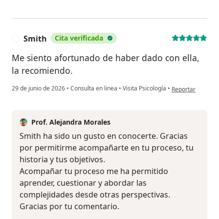
Smith
Cita verificada
S
Me siento afortunado de haber dado con ella,
la recomiendo.
en opinión del us
29 de junio de 2026
•
Consulta en linea
•
Visita Psicología
•
Reportar
Prof. Alejandra Morales
Smith ha sido un gusto en conocerte. Gracias
por permitirme acompañarte en tu proceso, tu
historia y tus objetivos.
Acompañar tu proceso me ha permitido
aprender, cuestionar y abordar las
complejidades desde otras perspectivas.
Gracias por tu comentario.