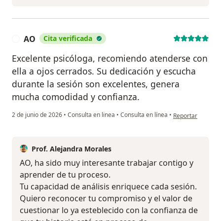
AO
Cita verificada
A
Excelente psicóloga, recomiendo atenderse con
ella a ojos cerrados. Su dedicación y escucha
durante la sesión son excelentes, genera
mucha comodidad y confianza.
en opinión del us
2 de junio de 2026
•
Consulta en linea
•
Consulta en línea
•
Reportar
Prof. Alejandra Morales
AO, ha sido muy interesante trabajar contigo y
aprender de tu proceso.
Tu capacidad de análisis enriquece cada sesión.
Quiero reconocer tu compromiso y el valor de
cuestionar lo ya esteblecido con la confianza de