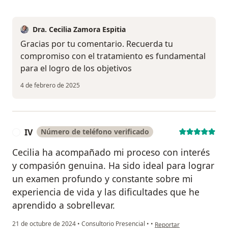
Dra. Cecilia Zamora Espitia
Gracias por tu comentario. Recuerda tu
compromiso con el tratamiento es fundamental
para el logro de los objetivos
4 de febrero de 2025
IV
Número de teléfono verificado
I
Cecilia ha acompañado mi proceso con interés
y compasión genuina. Ha sido ideal para lograr
un examen profundo y constante sobre mi
experiencia de vida y las dificultades que he
aprendido a sobrellevar.
en opinión del usuario IV
21 de octubre de 2024
•
Consultorio Presencial
•
•
Reportar