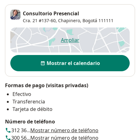
Consultorio Presencial
Cra. 21 #137-60,
Chapinero
,
Bogotá
111111
Ampliar
se abre en una nueva pestañ
Disponibilidad
Mostrar el calendario
Formas de pago (visitas privadas)
Efectivo
Transferencia
Tarjeta de débito
Número de teléfono
312 36...
Mostrar número de teléfono
300 56...
Mostrar número de teléfono