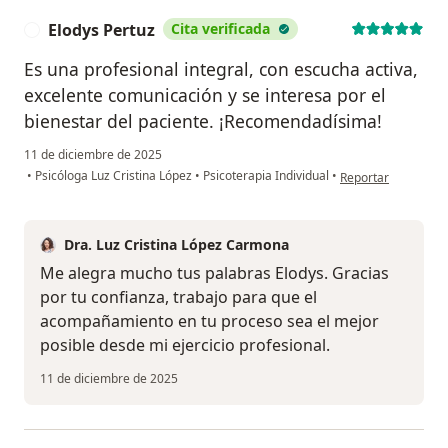
Elodys Pertuz
Cita verificada
E
Es una profesional integral, con escucha activa,
excelente comunicación y se interesa por el
bienestar del paciente. ¡Recomendadísima!
11 de diciembre de 2025
en opinión del usua
•
Psicóloga Luz Cristina López
•
Psicoterapia Individual
•
Reportar
Dra. Luz Cristina López Carmona
Me alegra mucho tus palabras Elodys. Gracias
por tu confianza, trabajo para que el
acompañamiento en tu proceso sea el mejor
posible desde mi ejercicio profesional.
11 de diciembre de 2025