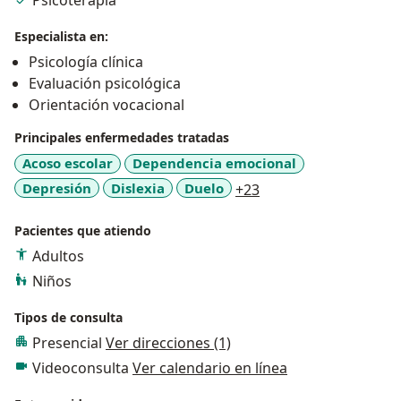
Psicoterapia
Especialista en:
Psicología clínica
Evaluación psicológica
Orientación vocacional
Principales enfermedades tratadas
Acoso escolar
Dependencia emocional
a11y_sr_more_disea
Depresión
Dislexia
Duelo
+23
Pacientes que atiendo
Adultos
Niños
Tipos de consulta
Presencial
Ver direcciones (1)
Videoconsulta
Ver calendario en línea