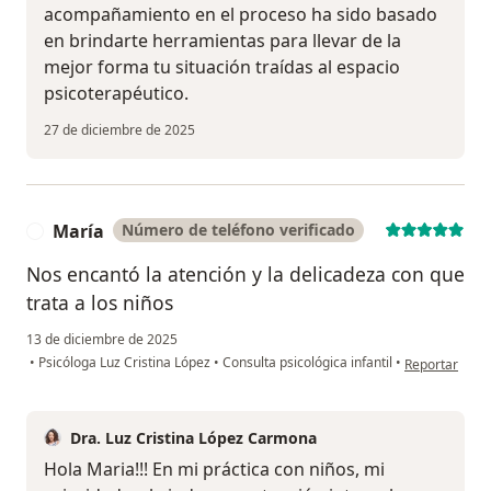
acompañamiento en el proceso ha sido basado
en brindarte herramientas para llevar de la
mejor forma tu situación traídas al espacio
psicoterapéutico.
27 de diciembre de 2025
María
Número de teléfono verificado
M
Nos encantó la atención y la delicadeza con que
trata a los niños
13 de diciembre de 2025
en opinión del
•
Psicóloga Luz Cristina López
•
Consulta psicológica infantil
•
Reportar
Dra. Luz Cristina López Carmona
Hola Maria!!! En mi práctica con niños, mi