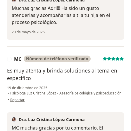
Muchas gracias Adri!!! Ha sido un gusto
atenderlas y acompañarlas a ti a tu hija en el
proceso psicológico.
20 de mayo de 2026
MC
Número de teléfono verificado
M
Es muy atenta y brinda soluciones al tema en
específico
19 de diciembre de 2025
•
Psicóloga Luz Cristina López
•
Asesoría psicológica y psicoeducación
en opinión del usuario MC
•
Reportar
Dra. Luz Cristina López Carmona
MC muchas gracias por tu comentario. El