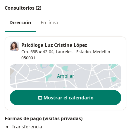
Consultorios (2)
Dirección
En línea
Psicóloga Luz Cristina López
Cra. 63B # 42-04,
Laureles - Estadio
,
Medellín
050001
Ampliar
se abre en una nueva pestañ
Disponibilidad
Mostrar el calendario
Formas de pago (visitas privadas)
Transferencia