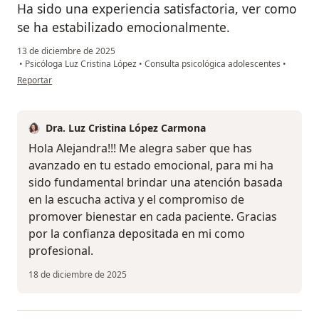
Ha sido una experiencia satisfactoria, ver como
se ha estabilizado emocionalmente.
13 de diciembre de 2025
•
Psicóloga Luz Cristina López
•
Consulta psicológica adolescentes
•
en opinión del usuario Alejandra
Reportar
Dra. Luz Cristina López Carmona
Hola Alejandra!!! Me alegra saber que has
avanzado en tu estado emocional, para mi ha
sido fundamental brindar una atención basada
en la escucha activa y el compromiso de
promover bienestar en cada paciente. Gracias
por la confianza depositada en mi como
profesional.
18 de diciembre de 2025