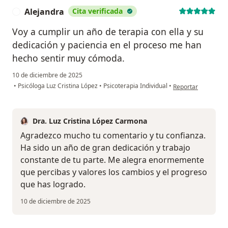
Alejandra
Cita verificada
A
Voy a cumplir un año de terapia con ella y su
dedicación y paciencia en el proceso me han
hecho sentir muy cómoda.
10 de diciembre de 2025
en opinión del usua
•
Psicóloga Luz Cristina López
•
Psicoterapia Individual
•
Reportar
Dra. Luz Cristina López Carmona
Agradezco mucho tu comentario y tu confianza.
Ha sido un año de gran dedicación y trabajo
constante de tu parte. Me alegra enormemente
que percibas y valores los cambios y el progreso
que has logrado.
10 de diciembre de 2025