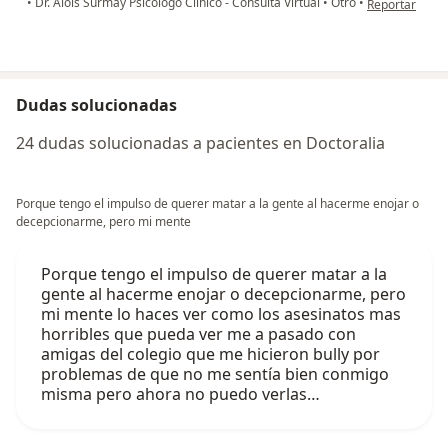
•
Dr. Alois Surmay Psicólogo Clínico - Consulta Virtual
•
Otro
•
Reportar
Dudas solucionadas
24 dudas solucionadas a pacientes en Doctoralia
Porque tengo el impulso de querer matar a la gente al hacerme enojar o
decepcionarme, pero mi mente
Porque tengo el impulso de querer matar a la
gente al hacerme enojar o decepcionarme, pero
mi mente lo haces ver como los asesinatos mas
horribles que pueda ver me a pasado con
amigas del colegio que me hicieron bully por
problemas de que no me sentía bien conmigo
misma pero ahora no puedo verlas…