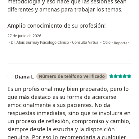
metodología y eso hace que las sesiones sean
diferentes y amenas para trabajar los temas.
Amplio conocimiento de su profesión!
27 de junio de 2026
en opinión del
•
Dr. Alois Surmay Psicólogo Clínico - Consulta Virtual
•
Otro
•
Reportar
Diana L
Número de teléfono verificado
D
Es un profesional muy bien preparado, pero lo
que más destaco es su forma de acercarse
emocionalmente a sus pacientes. No da
respuestas inmediatas, sino que te involucra en
un proceso de reflexión, compromiso y cambio,
siempre desde la escucha y la disposición
genuina. Por eso lo recomendaría a cualquier