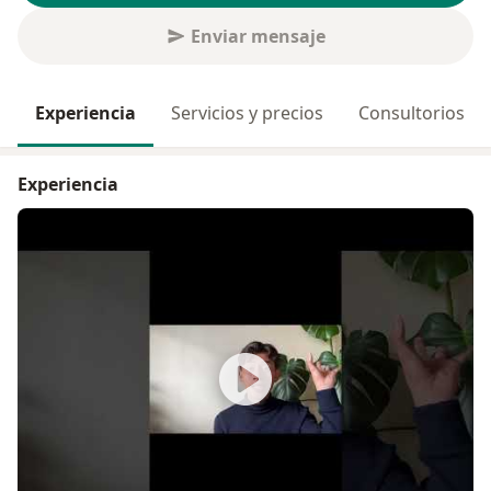
Enviar mensaje
Experiencia
Servicios y precios
Consultorios
Experiencia