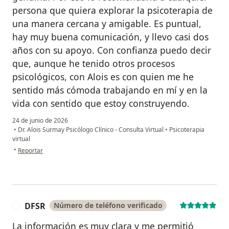
persona que quiera explorar la psicoterapia de
una manera cercana y amigable. Es puntual,
hay muy buena comunicación, y llevo casi dos
años con su apoyo. Con confianza puedo decir
que, aunque he tenido otros procesos
psicológicos, con Alois es con quien me he
sentido más cómoda trabajando en mí y en la
vida con sentido que estoy construyendo.
24 de junio de 2026
•
Dr. Alois Surmay Psicólogo Clínico - Consulta Virtual
•
Psicoterapia
virtual
en opinión del usuario Diana L
•
Reportar
DFSR
Número de teléfono verificado
D
La información es muy clara y me permitió