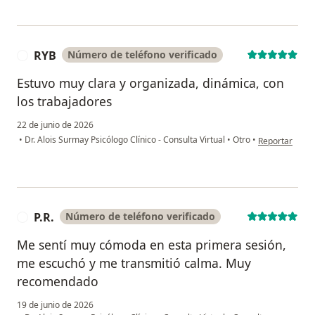
RYB
Número de teléfono verificado
R
Estuvo muy clara y organizada, dinámica, con
los trabajadores
22 de junio de 2026
en opinión del
•
Dr. Alois Surmay Psicólogo Clínico - Consulta Virtual
•
Otro
•
Reportar
P.R.
Número de teléfono verificado
P
Me sentí muy cómoda en esta primera sesión,
me escuchó y me transmitió calma. Muy
recomendado
19 de junio de 2026