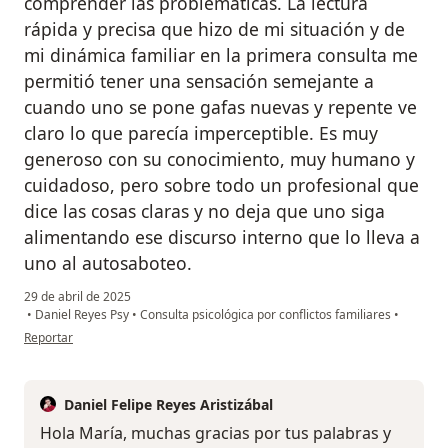
comprender las problemáticas. La lectura
rápida y precisa que hizo de mi situación y de
mi dinámica familiar en la primera consulta me
permitió tener una sensación semejante a
cuando uno se pone gafas nuevas y repente ve
claro lo que parecía imperceptible. Es muy
generoso con su conocimiento, muy humano y
cuidadoso, pero sobre todo un profesional que
dice las cosas claras y no deja que uno siga
alimentando ese discurso interno que lo lleva a
uno al autosaboteo.
29 de abril de 2025
•
Daniel Reyes Psy
•
Consulta psicológica por conflictos familiares
•
en opinión del usuario María
Reportar
Daniel Felipe Reyes Aristizábal
Hola María, muchas gracias por tus palabras y