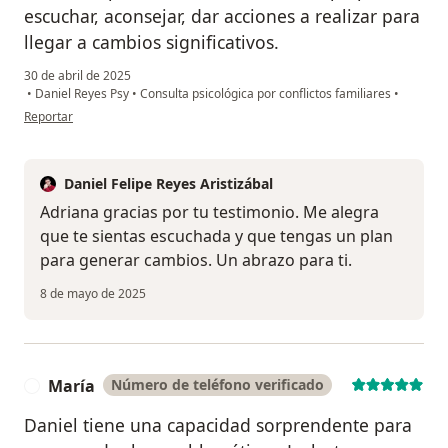
escuchar, aconsejar, dar acciones a realizar para
llegar a cambios significativos.
30 de abril de 2025
•
Daniel Reyes Psy
•
Consulta psicológica por conflictos familiares
•
en opinión del usuario Adriana
Reportar
Daniel Felipe Reyes Aristizábal
Adriana gracias por tu testimonio. Me alegra
que te sientas escuchada y que tengas un plan
para generar cambios. Un abrazo para ti.
8 de mayo de 2025
María
Número de teléfono verificado
M
Daniel tiene una capacidad sorprendente para