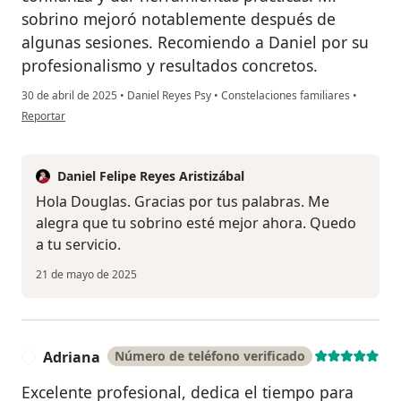
sobrino mejoró notablemente después de
algunas sesiones. Recomiendo a Daniel por su
profesionalismo y resultados concretos.​​​​​​​​​​​​​​​​
30 de abril de 2025
•
Daniel Reyes Psy
•
Constelaciones familiares
•
en opinión del usuario Douglas Franco
Reportar
Daniel Felipe Reyes Aristizábal
Hola Douglas. Gracias por tus palabras. Me
alegra que tu sobrino esté mejor ahora. Quedo
a tu servicio.
21 de mayo de 2025
Adriana
Número de teléfono verificado
A
Excelente profesional, dedica el tiempo para