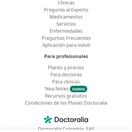
Clínicas
Pregunta al Experto
Medicamentos
Servicios
Enfermedades
Preguntas Frecuentes
Aplicación para móvil
Para profesionales
Planes y precios
Para doctores
Para clinicas
Noa Notes
nuevo
Recursos gratuitos
Condiciones de los Planes Doctoralia
Contacto
Doctoralia - Página de inicio
Doctoralia Colombia, SAS