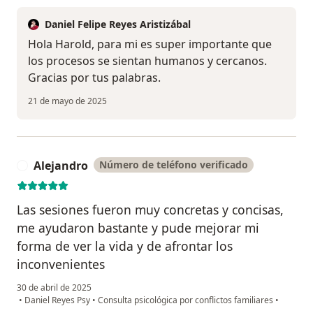
Daniel Felipe Reyes Aristizábal
Hola Harold, para mi es super importante que
los procesos se sientan humanos y cercanos.
Gracias por tus palabras.
21 de mayo de 2025
Alejandro
Número de teléfono verificado
A
Las sesiones fueron muy concretas y concisas,
me ayudaron bastante y pude mejorar mi
forma de ver la vida y de afrontar los
inconvenientes
30 de abril de 2025
•
Daniel Reyes Psy
•
Consulta psicológica por conflictos familiares
•
en opinión del usuario Alejandro