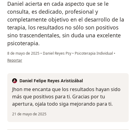
Daniel acierta en cada aspecto que se le
consulta, es dedicado, profesional y
completamente objetivo en el desarrollo de la
terapia, los resultados no sólo son positivos
sino trascendentales, sin duda una excelente
psicoterapia.
8 de mayo de 2025
•
Daniel Reyes Psy
•
Psicoterapia Individual
•
en opinión del usuario Jhon Orjuela
Reportar
Daniel Felipe Reyes Aristizábal
Jhon me encanta que los resultados hayan sido
más que positivos para ti. Gracias por tu
apertura, ojala todo siga mejorando para ti.
21 de mayo de 2025