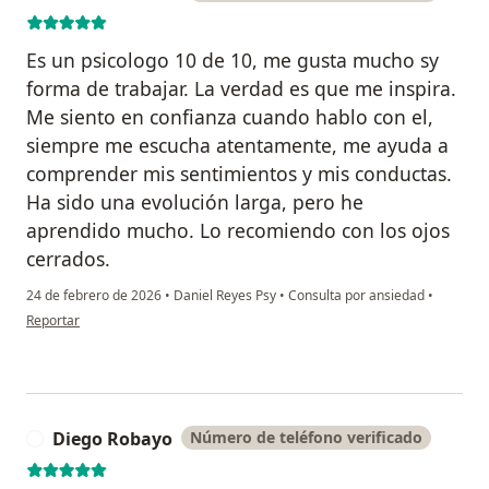
Es un psicologo 10 de 10, me gusta mucho sy
forma de trabajar. La verdad es que me inspira.
Me siento en confianza cuando hablo con el,
siempre me escucha atentamente, me ayuda a
comprender mis sentimientos y mis conductas.
Ha sido una evolución larga, pero he
aprendido mucho. Lo recomiendo con los ojos
cerrados.
24 de febrero de 2026
•
Daniel Reyes Psy
•
Consulta por ansiedad
•
en opinión del usuario María Pacheco
Reportar
Diego Robayo
Número de teléfono verificado
D