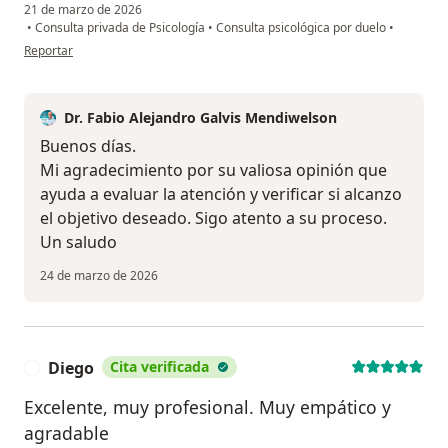
21 de marzo de 2026
•
Consulta privada de Psicología
•
Consulta psicológica por duelo
•
en opinión del usuario J
Reportar
Dr. Fabio Alejandro Galvis Mendiwelson
Buenos días.
Mi agradecimiento por su valiosa opinión que
ayuda a evaluar la atención y verificar si alcanzo
el objetivo deseado. Sigo atento a su proceso.
Un saludo
24 de marzo de 2026
Diego
Cita verificada
D
Excelente, muy profesional. Muy empático y
agradable