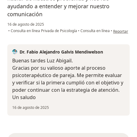
ayudando a entender y mejorar nuestro
comunicación
16 de agosto de 2025
en opinión del
•
Consulta en línea Privada de Psicología
•
Consulta en línea
•
Reportar
Dr. Fabio Alejandro Galvis Mendiwelson
Buenas tardes Luz Abigail.
Gracias por su valioso aporte al proceso
psicoterapéutico de pareja. Me permite evaluar
y verificar si la primera cumplió con el objetivo y
poder continuar con la estrategia de atención.
Un saludo
16 de agosto de 2025