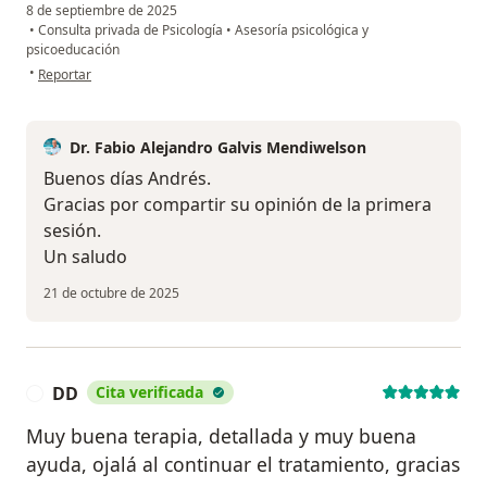
8 de septiembre de 2025
•
Consulta privada de Psicología
•
Asesoría psicológica y
psicoeducación
en opinión del usuario Andrés M
•
Reportar
Dr. Fabio Alejandro Galvis Mendiwelson
Buenos días Andrés.
Gracias por compartir su opinión de la primera
sesión.
Un saludo
21 de octubre de 2025
DD
Cita verificada
D
Muy buena terapia, detallada y muy buena
ayuda, ojalá al continuar el tratamiento, gracias