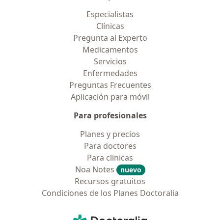
Especialistas
Clínicas
Pregunta al Experto
Medicamentos
Servicios
Enfermedades
Preguntas Frecuentes
Aplicación para móvil
Para profesionales
Planes y precios
Para doctores
Para clinicas
Noa Notes
nuevo
Recursos gratuitos
Condiciones de los Planes Doctoralia
Contacto
Doctoralia - Página de inicio