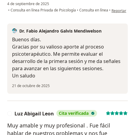
4 de septiembre de 2025
en opinión de
•
Consulta en línea Privada de Psicología
•
Consulta en línea
•
Reportar
Dr. Fabio Alejandro Galvis Mendiwelson
Buenos días.
Gracias por su valioso aporte al proceso
psicoterapéutico. Me permite evaluar el
desarrollo de la primera sesión y me da señales
para avanzar en las siguientes sesiones.
Un saludo
21 de octubre de 2025
Luz Abigail Leon
Cita verificada
L
Muy amable y muy profesional . Fue fácil
hablar de nuestros problemas y nos fue