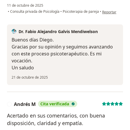
11 de octubre de 2025
en opinión del us
•
Consulta privada de Psicología
•
Psicoterapia de pareja
•
Reportar
Dr. Fabio Alejandro Galvis Mendiwelson
Buenos días Diego.
Gracias por su opinión y seguimos avanzando
con este proceso psicoterapéutico. Es mi
vocación.
Un saludo
21 de octubre de 2025
Andrés M
Cita verificada
A
Acertado en sus comentarios, con buena
disposición, claridad y empatía.