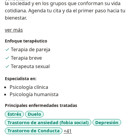
la sociedad y en los grupos que conforman su vida
cotidiana. Agenda tu cita y da el primer paso hacia tu
bienestar.
Acerca de mí
ver más
Enfoque terapéutico
Terapia de pareja
Terapia breve
Terapeuta sexual
Especialista en:
Psicología clínica
Psicología humanista
Principales enfermedades tratadas
Estrés
Duelo
Trastorno de ansiedad (fobia social)
Depresión
a11y_sr_more_diseases
Trastorno de Conducta
+41