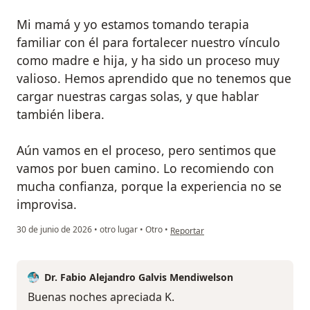
Mi mamá y yo estamos tomando terapia
familiar con él para fortalecer nuestro vínculo
como madre e hija, y ha sido un proceso muy
valioso. Hemos aprendido que no tenemos que
cargar nuestras cargas solas, y que hablar
también libera.
Aún vamos en el proceso, pero sentimos que
vamos por buen camino. Lo recomiendo con
mucha confianza, porque la experiencia no se
improvisa.
en opinión del usuario K Lebaza
30 de junio de 2026
•
otro lugar
•
Otro
•
Reportar
Dr. Fabio Alejandro Galvis Mendiwelson
Buenas noches apreciada K.