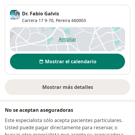
Dr. Fabio Galvis
Carrera 17 9-70,
Pereira
660003
Ampliar
se abre en una nueva pestañ
Disponibilidad
Mostrar el calendario
Mostrar más detalles
sobre la dirección
No se aceptan aseguradoras
Este especialista sólo acepta pacientes particulares.
Usted puede pagar directamente para reservar, o
buscar otro especialista que acepte su aseguradora.