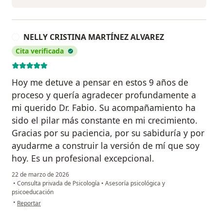
NELLY CRISTINA MARTÍNEZ ALVAREZ
N
Cita verificada
Hoy me detuve a pensar en estos 9 años de
proceso y quería agradecer profundamente a
mi querido Dr. Fabio. Su acompañamiento ha
sido el pilar más constante en mi crecimiento.
Gracias por su paciencia, por su sabiduría y por
ayudarme a construir la versión de mí que soy
hoy. Es un profesional excepcional.
22 de marzo de 2026
•
Consulta privada de Psicología
•
Asesoría psicológica y
psicoeducación
en opinión del usuario NELLY CRISTINA MARTÍNEZ ALVAREZ
•
Reportar