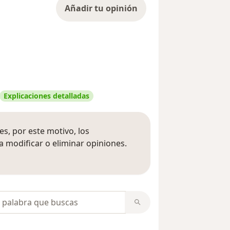
Añadir tu opinión
Explicaciones detalladas
s, por este motivo, los
 modificar o eliminar opiniones.
 opiniones
opiniones