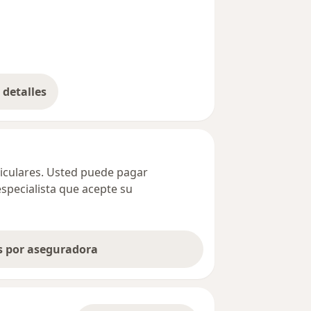
detalles
bre la dirección
ticulares. Usted puede pagar
especialista que acepte su
as por aseguradora