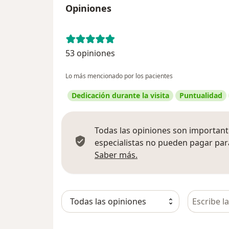
Opiniones
53 opiniones
Lo más mencionado por los pacientes
Dedicación durante la visita
Puntualidad
Todas las opiniones son importante
especialistas no pueden pagar para
Más información sobre
Saber más.
Busca en 