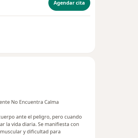
Agendar cita
ente No Encuentra Calma
cuerpo ante el peligro, pero cuando
r la vida diaria. Se manifiesta con
muscular y dificultad para