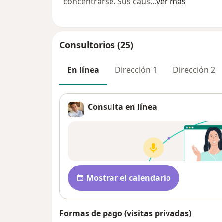
concentrarse. Sus caus
...
ver más
Consultorios (25)
En línea
Dirección 1
Dirección 2
Consulta en línea
Disponibilidad
Mostrar el calendario
Formas de pago (visitas privadas)