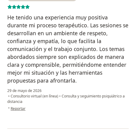
He tenido una experiencia muy positiva
durante mi proceso terapéutico. Las sesiones se
desarrollan en un ambiente de respeto,
confianza y empatía, lo que facilita la
comunicación y el trabajo conjunto. Los temas
abordados siempre son explicados de manera
clara y comprensible, permitiéndome entender
mejor mi situación y las herramientas
propuestas para afrontarla.
29 de mayo de 2026
•
Consultorio virtual (en línea)
•
Consulta y seguimiento psiquiátrico a
distancia
en opinión del usuario Mario Camilo Rosero
•
Reportar