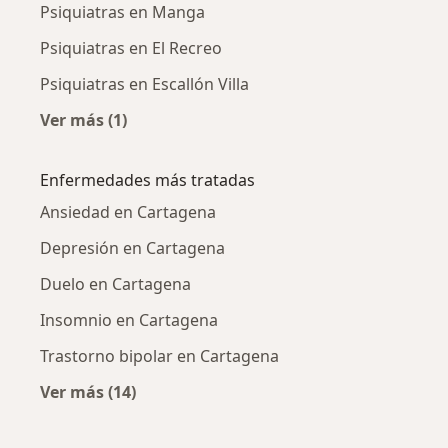
Psiquiatras en Manga
Psiquiatras en El Recreo
Psiquiatras en Escallón Villa
Ver más (1)
Más en esta categoría: Psiquiatras cercanos
Enfermedades más tratadas
Ansiedad en Cartagena
Depresión en Cartagena
Duelo en Cartagena
Insomnio en Cartagena
Trastorno bipolar en Cartagena
Ver más (14)
Más en esta categoría: Enfermedades más tr