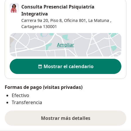
Consulta Presencial Psiquiatría
Integrativa
Carrera 9a 20,
Piso 8, Oficina 801,
La Matuna
,
Cartagena
130001
Ampliar
se abre en una nueva pestañ
Disponibilidad
Mostrar el calendario
Formas de pago (visitas privadas)
Efectivo
Transferencia
Mostrar más detalles
sobre la dirección