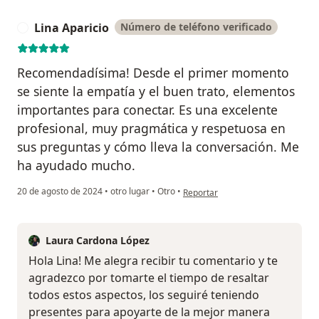
Lina Aparicio
Número de teléfono verificado
L
Recomendadísima! Desde el primer momento
se siente la empatía y el buen trato, elementos
importantes para conectar. Es una excelente
profesional, muy pragmática y respetuosa en
sus preguntas y cómo lleva la conversación. Me
ha ayudado mucho.
en opinión del usuario Lina Aparic
20 de agosto de 2024
•
otro lugar
•
Otro
•
Reportar
Laura Cardona López
Hola Lina! Me alegra recibir tu comentario y te
agradezco por tomarte el tiempo de resaltar
todos estos aspectos, los seguiré teniendo
presentes para apoyarte de la mejor manera