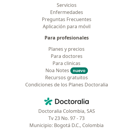
Servicios
Enfermedades
Preguntas Frecuentes
Aplicación para móvil
Para profesionales
Planes y precios
Para doctores
Para clinicas
Noa Notes
nuevo
Recursos gratuitos
Condiciones de los Planes Doctoralia
Contacto
Doctoralia - Página de inicio
Doctoralia Colombia, SAS
Tv 23 No. 97 - 73
Municipio: Bogotá D.C., Colombia