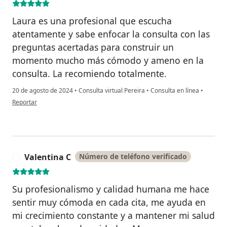
Laura es una profesional que escucha
atentamente y sabe enfocar la consulta con las
preguntas acertadas para construir un
momento mucho más cómodo y ameno en la
consulta. La recomiendo totalmente.
20 de agosto de 2024
•
Consulta virtual Pereira
•
Consulta en línea
•
en opinión del usuario Ana María M
Reportar
Valentina C
Número de teléfono verificado
V
Su profesionalismo y calidad humana me hace
sentir muy cómoda en cada cita, me ayuda en
mi crecimiento constante y a mantener mi salud