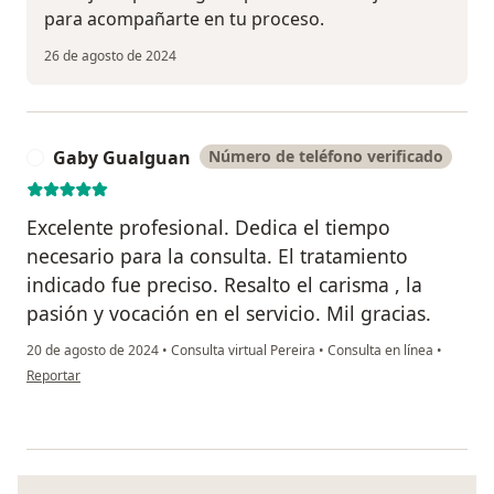
para acompañarte en tu proceso.
26 de agosto de 2024
Gaby Gualguan
Número de teléfono verificado
G
Excelente profesional. Dedica el tiempo
necesario para la consulta. El tratamiento
indicado fue preciso. Resalto el carisma , la
pasión y vocación en el servicio. Mil gracias.
20 de agosto de 2024
•
Consulta virtual Pereira
•
Consulta en línea
•
en opinión del usuario Gaby Gualguan
Reportar