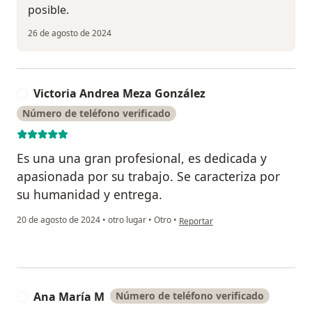
posible.
26 de agosto de 2024
Victoria Andrea Meza González
V
Número de teléfono verificado
Es una una gran profesional, es dedicada y
apasionada por su trabajo. Se caracteriza por
su humanidad y entrega.
en opinión del usuario Victoria A
20 de agosto de 2024
•
otro lugar
•
Otro
•
Reportar
Ana María M
Número de teléfono verificado
A