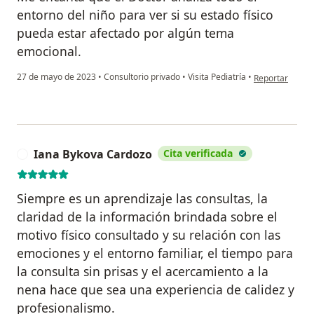
entorno del niño para ver si su estado físico
pueda estar afectado por algún tema
emocional.
en opinión del 
27 de mayo de 2023
•
Consultorio privado
•
Visita Pediatría
•
Reportar
Iana Bykova Cardozo
Cita verificada
I
Siempre es un aprendizaje las consultas, la
claridad de la información brindada sobre el
motivo físico consultado y su relación con las
emociones y el entorno familiar, el tiempo para
la consulta sin prisas y el acercamiento a la
nena hace que sea una experiencia de calidez y
profesionalismo.