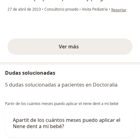
en opinión del u
27 de abril de 2023
•
Consultorio privado
•
Visita Pediatría
•
Reportar
Ver más
opiniones anteriores
Dudas solucionadas
5 dudas solucionadas a pacientes en Doctoralia
Partir de los cuántos meses puedo aplicar el nene dent a mi bebé
Apartit de los cuántos meses puedo aplicar el
Nene dent a mi bebé?