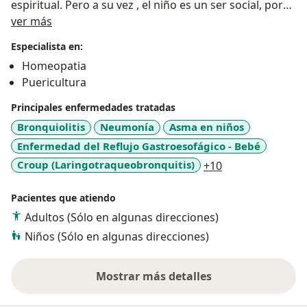
espiritual. Pero a su vez , el niño es un ser social, por
Acerca de mí
ver más
tanto su familia es igualmente importante .
Especialista en:
Homeopatia
Puericultura
Principales enfermedades tratadas
Bronquiolitis
Neumonía
Asma en niños
Enfermedad del Reflujo Gastroesofágico - Bebé
a11y_sr_more_d
Croup (Laringotraqueobronquitis)
+10
Pacientes que atiendo
Adultos (Sólo en algunas direcciones)
Niños (Sólo en algunas direcciones)
Mostrar más detalles
sobre la experiencia