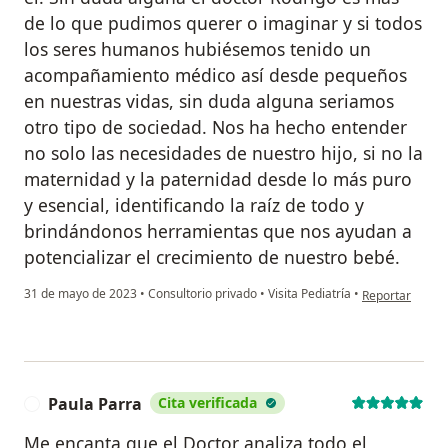
de lo que pudimos querer o imaginar y si todos
los seres humanos hubiésemos tenido un
acompañamiento médico así desde pequeños
en nuestras vidas, sin duda alguna seriamos
otro tipo de sociedad. Nos ha hecho entender
no solo las necesidades de nuestro hijo, si no la
maternidad y la paternidad desde lo más puro
y esencial, identificando la raíz de todo y
brindándonos herramientas que nos ayudan a
potencializar el crecimiento de nuestro bebé.
en opinión del 
31 de mayo de 2023
•
Consultorio privado
•
Visita Pediatría
•
Reportar
Paula Parra
Cita verificada
P
Me encanta que el Doctor analiza todo el