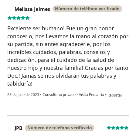
Melissa Jaimes
Número de teléfono verificado
M
Excelente ser humano! Fue un gran honor
conocerlo, nos llevamos la mano al corazón por
su partida, sin antes agradecerle, por los
increíbles cuidados, palabras, consejos y
dedicación, para el cuidado de la salud de
nuestro hijo y nuestra familia! Gracias por tanto
Doc.! Jamas se nos olvidarán tus palabras y
sabiduría!
en opinión del u
28 de julio de 2023
•
Consultorio privado
•
Visita Pediatría
•
Reportar
JPB
Número de teléfono verificado
J