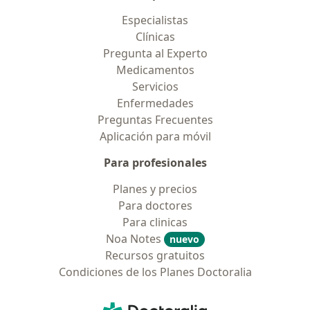
Especialistas
Clínicas
Pregunta al Experto
Medicamentos
Servicios
Enfermedades
Preguntas Frecuentes
Aplicación para móvil
Para profesionales
Planes y precios
Para doctores
Para clinicas
Noa Notes
nuevo
Recursos gratuitos
Condiciones de los Planes Doctoralia
Contacto
Doctoralia - Página de inicio