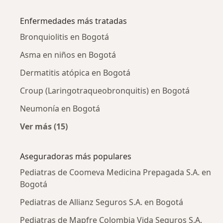
Más en esta categoría: Pediatras cercanos
Enfermedades más tratadas
Bronquiolitis en Bogotá
Asma en niños en Bogotá
Dermatitis atópica en Bogotá
Croup (Laringotraqueobronquitis) en Bogotá
Neumonía en Bogotá
Ver más (15)
Más en esta categoría: Enfermedades más tr
Aseguradoras más populares
Pediatras de Coomeva Medicina Prepagada S.A. en
Bogotá
Pediatras de Allianz Seguros S.A. en Bogotá
Pediatras de Mapfre Colombia Vida Seguros S.A.