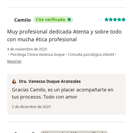
Camilo
Cita verificada
C
Muy profesional dedicada Atenta y sobre todo
con mucha ética profesional
4 de noviembre de 2025
•
Psicóloga Clinica Vanessa Duque
•
Consulta psicológica infantil
•
en opinión del usuario Camilo
Reportar
Dra. Vanessa Duque Aranzales
Gracias Camilo, es un placer acompañarte en
tus procesos. Todo con amor
2 de diciembre de 2025