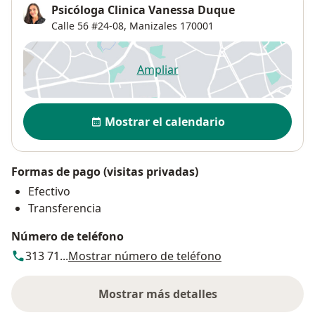
Psicóloga Clinica Vanessa Duque
Calle 56 #24-08,
Manizales
170001
Ampliar
se abre en una nueva pestañ
Disponibilidad
Mostrar el calendario
Formas de pago (visitas privadas)
Efectivo
Transferencia
Número de teléfono
313 71...
Mostrar número de teléfono
Mostrar más detalles
sobre la dirección