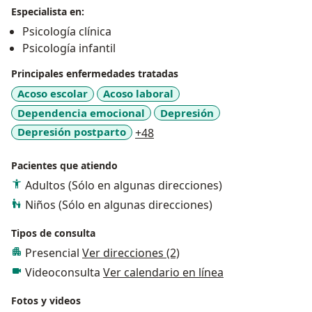
Especialista en:
Psicología clínica
Psicología infantil
Principales enfermedades tratadas
Acoso escolar
Acoso laboral
Dependencia emocional
Depresión
a11y_sr_more_diseases
Depresión postparto
+48
Pacientes que atiendo
Adultos (Sólo en algunas direcciones)
Niños (Sólo en algunas direcciones)
Tipos de consulta
Presencial
Ver direcciones (2)
Videoconsulta
Ver calendario en línea
Fotos y videos