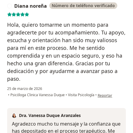
Diana noreña
Número de teléfono verificado
D
Hola, quiero tomarme un momento para
agradecerte por tu acompañamiento. Tu apoyo,
escucha y orientación han sido muy valiosos
para mí en este proceso. Me he sentido
comprendida y en un espacio seguro, y eso ha
hecho una gran diferencia. Gracias por tu
dedicación y por ayudarme a avanzar paso a
paso.
25 de marzo de 2026
en opinión del usuar
•
Psicóloga Clinica Vanessa Duque
•
Visita Psicología
•
Reportar
Dra. Vanessa Duque Aranzales
Agradezco mucho tu mensaje y la confianza que
has depositado en el proceso terapéutico. Me