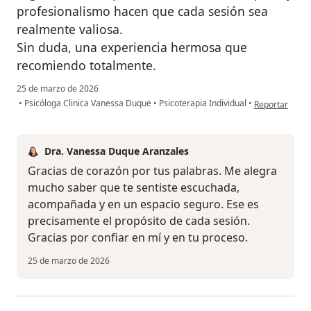
profesionalismo hacen que cada sesión sea
realmente valiosa.
Sin duda, una experiencia hermosa que
recomiendo totalmente.
25 de marzo de 2026
en opinión del
•
Psicóloga Clinica Vanessa Duque
•
Psicoterapia Individual
•
Reportar
Dra. Vanessa Duque Aranzales
Gracias de corazón por tus palabras. Me alegra
mucho saber que te sentiste escuchada,
acompañada y en un espacio seguro. Ese es
precisamente el propósito de cada sesión.
Gracias por confiar en mí y en tu proceso.
25 de marzo de 2026