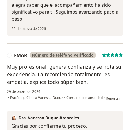
alegra saber que el acompañamiento ha sido
significativo para ti. Seguimos avanzando paso a
paso
25 de marzo de 2026
EMAR
Número de teléfono verificado
E
Muy profesional, genera confianza y se nota su
experiencia. La recomiendo totalmente, es
empatía, explica todo súper bien.
29 de enero de 2026
en opinión del
•
Psicóloga Clinica Vanessa Duque
•
Consulta por ansiedad
•
Reportar
Dra. Vanessa Duque Aranzales
Gracias por confiarme tu proceso.